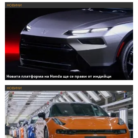
НОВИНИ
Новата платформа на Honda ще се прави от индийци
НОВИНИ