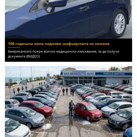
108-годишна жена поднови шофьорската си книжка
Американката покри всички медицински изисквания, за да получи
документа (ВИДЕО)