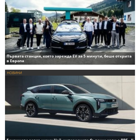
Първата станция, която зарежда EV за 5 минути, беше открита
в Европа
НОВИНИ