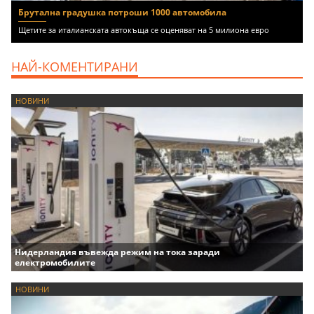
Брутална градушка потроши 1000 автомобила
Щетите за италианската автокъща се оценяват на 5 милиона евро
НАЙ-КОМЕНТИРАНИ
НОВИНИ
Нидерландия въвежда режим на тока заради
електромобилите
НОВИНИ