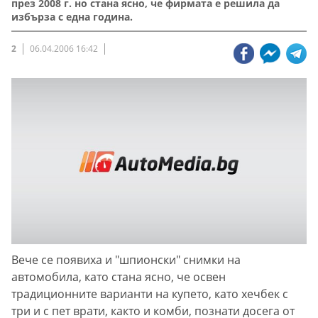
през 2008 г. но стана ясно, че фирмата е решила да
избърза с една година.
2
06.04.2006 16:42
Вече се появиха и "шпионски" снимки на
автомобила, като стана ясно, че освен
традиционните варианти на купето, като хечбек с
три и с пет врати, както и комби, познати досега от