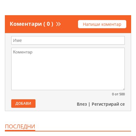
Коментари ( 0 )
Напиши коментар
0
от 500
ДОБАВИ
Влез
|
Регистрирай се
ПОСЛЕДНИ