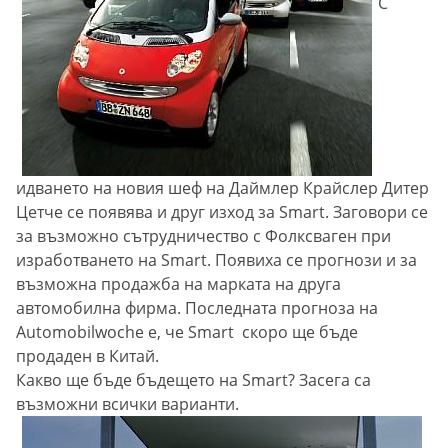
С
идването на новия шеф на Даймлер Крайслер Дитер
Цетче се появява и друг изход за Smart. Заговори се
за възможно сътрудничество с Фолксваген при
изработването на Smart. Появиха се прогнози и за
възможна продажба на марката на друга
автомобилна фирма. Последната прогноза на
Automobilwoche е, че Smart скоро ще бъде
продаден в Китай.
Какво ще бъде бъдещето на Smart? Засега са
възможни всички варианти.