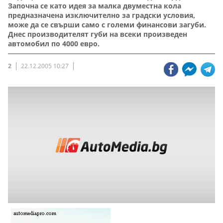
Започна се като идея за малка двуместна кола
предназначена изключително за градски условия,
може да се свърши само с големи финансови загуби.
Днес производителят губи на всеки произведен
автомобил по 4000 евро.
2
22.12.2005 10:27