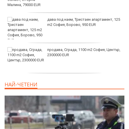
дава под наем, Тристаен апартамент, 125
m2 София, Борово, 950 EUR
продава, Сграда, 1100 m2 София, Център,
2300000 EUR
дава под наем, Двустаен апартамент, 55
НАЙ-ЧЕТЕНИ
m2 София, Младост 4, 650 EUR