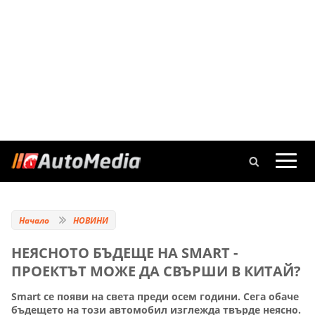
Начало
НОВИНИ
НЕЯСНОТО БЪДЕЩЕ НА SMART -
ПРОЕКТЪТ МОЖЕ ДА СВЪРШИ В КИТАЙ?
Smart се появи на света преди осем години. Сега обаче
бъдещето на този автомобил изглежда твърде неясно.