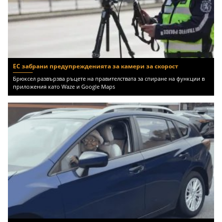
ЕС забрани предупрежденията за камери за скорост
Брюксел развързва ръцете на правителствата за спиране на функции в
приложения като Waze и Google Maps