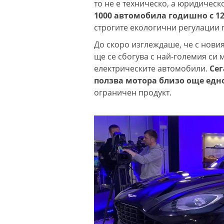
то не е техническо, а юридическо
1000 автомобила годишно с 
строгите екологични регулации 
До скоро изглеждаше, че с новия
ще се сбогува с най-големия си 
електрическите автомобили.
Сег
ползва мотора близо още едн
ограничен продукт.