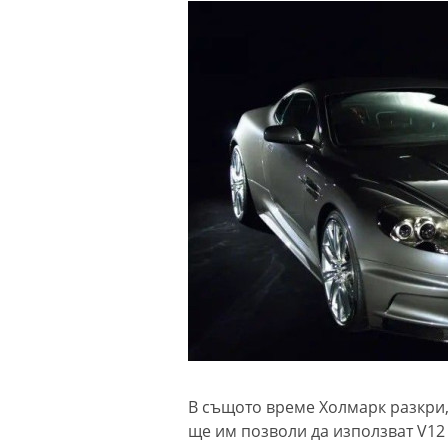
В същото време Холмарк разкри,
ще им позволи да използват V12