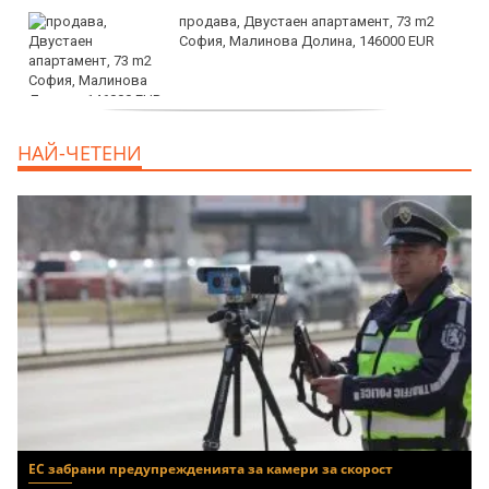
продава, Двустаен апартамент, 73 m2
София, Малинова Долина, 146000 EUR
дава под наем, Офис, 100 m2 София,
НАЙ-ЧЕТЕНИ
Център, 800 EUR
ЕС забрани предупрежденията за камери за скорост