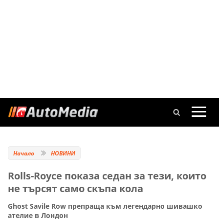
Начало
НОВИНИ
Rolls-Royce показа седан за тези, които
не търсят само скъпа кола
Ghost Savile Row препраща към легендарно шивашко
ателие в Лондон