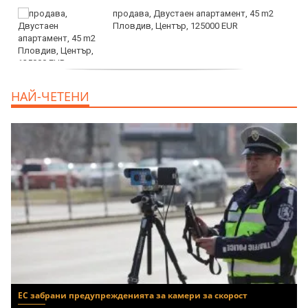
продава, Двустаен апартамент, 45 m2
Пловдив, Център, 125000 EUR
продава, Тристаен апартамент, 91 m2
НАЙ-ЧЕТЕНИ
Пловдив, Център, 179000 EUR
ЕС забрани предупрежденията за камери за скорост