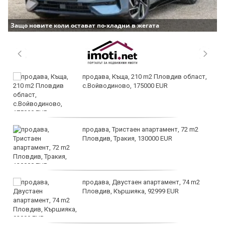
Защо новите коли остават по-хладни в жегата
продава, Къща, 210 m2 Пловдив област,
с.Войводиново, 175000 EUR
продава, Тристаен апартамент, 72 m2
Пловдив, Тракия, 130000 EUR
продава, Двустаен апартамент, 74 m2
Пловдив, Кършияка, 92999 EUR