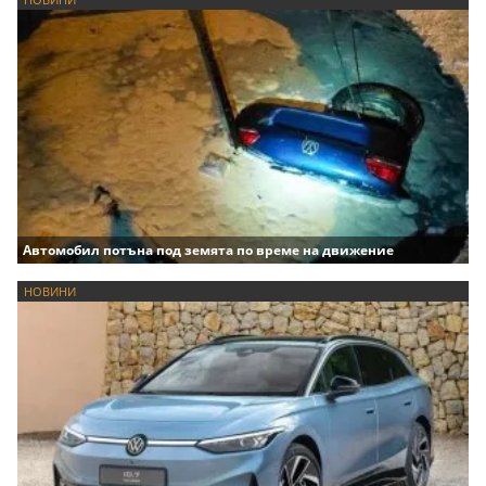
Автомобил потъна под земята по време на движение
НОВИНИ