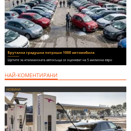
Брутална градушка потроши 1000 автомобила
Щетите за италианската автокъща се оценяват на 5 милиона евро
НАЙ-КОМЕНТИРАНИ
НОВИНИ