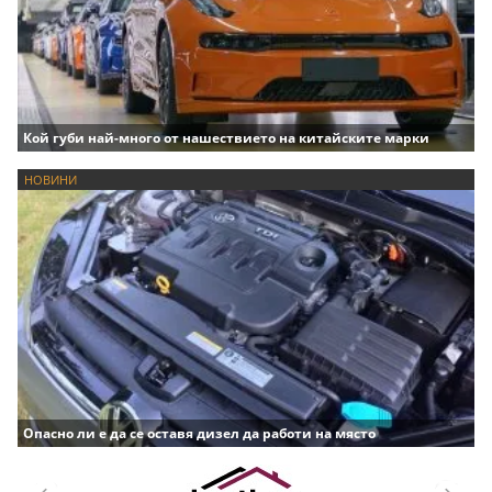
Кой губи най-много от нашествието на китайските марки
НОВИНИ
Опасно ли е да се оставя дизел да работи на място