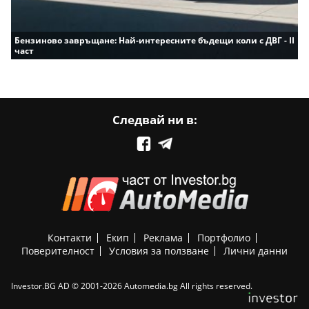
Бензиново завръщане: Най-интересните бъдещи коли с ДВГ - II
част
Следвай ни в:
Контакти
Екип
Реклама
Портфолио
Поверителност
Условия за ползване
Лични данни
Investor.BG AD © 2001-2026 Automedia.bg All rights reserved.