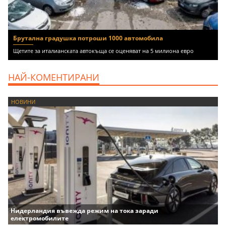
Брутална градушка потроши 1000 автомобила
Щетите за италианската автокъща се оценяват на 5 милиона евро
НАЙ-КОМЕНТИРАНИ
НОВИНИ
Нидерландия въвежда режим на тока заради
електромобилите