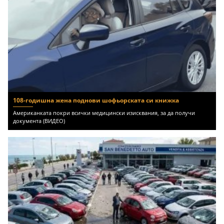
108-годишна жена поднови шофьорската си книжка
Американката покри всички медицински изисквания, за да получи
документа (ВИДЕО)