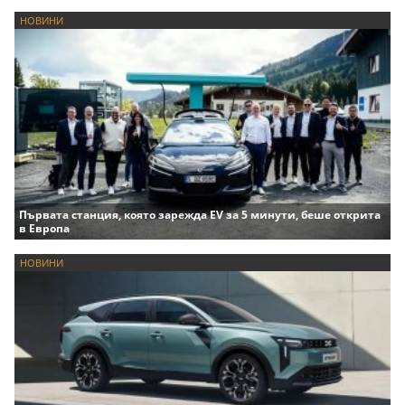
НОВИНИ
Първата станция, която зарежда EV за 5 минути, беше открита
в Европа
НОВИНИ