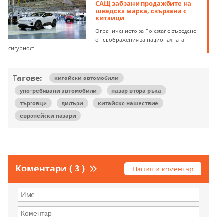
САЩ забрани продажбите на
шведска марка, свързана с
китайци
Ограничението за Polestar e въведено
от съображения за националната
сигурност
Тагове:
китайски автомобили
употребявани автомобили
пазар втора ръка
търговци
дилъри
китайско нашествие
европейски пазари
Коментари ( 3 )
Напиши коментар