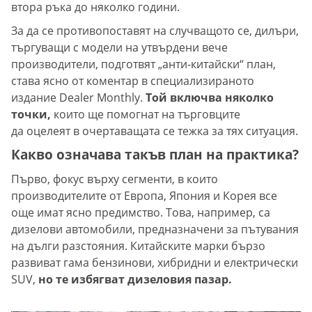
втора ръка до няколко години.
За да се противопоставят на случващото се, дилъри,
търгуващи с модели на утвърдени вече
производители, подготвят „анти-китайски“ план,
става ясно от коментар в специализираното
издание Dealer Monthly.
Той включва няколко
точки,
които ще помогнат на търговците
да оцелеят в очертаващата се тежка за тях ситуация.
Какво означава такъв план на практика?
Първо, фокус върху сегменти, в които
производителите от Европа, Япония и Корея все
още имат ясно предимство. Това, например, са
дизелови автомобили, предназначени за пътувания
на дълги разстояния. Китайските марки бързо
развиват гама бензинови, хибридни и електрически
SUV,
но те избягват дизеловия пазар.