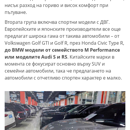
нисък разход на гориво и висок комфорт при
пътуване.
Втората група включва спортни модели с ДВГ.
Европейските и японските производители все още
предлагат широка гама от такива автомобили – от
Volkswagen Golf GTI и Golf R, през Honda Civic Type R,
до BMW модели от семейството M Performance
или моделите Audi S и RS
. Китайските марки в
момента се фокусират основно върху SUV и
семейни автомобили, така че предлагането на
автомобили с отчетливо спортен характер е малко.