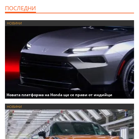
ПОСЛЕДНИ
НОВИНИ
Новата платформа на Honda ще се прави от индийци
НОВИНИ