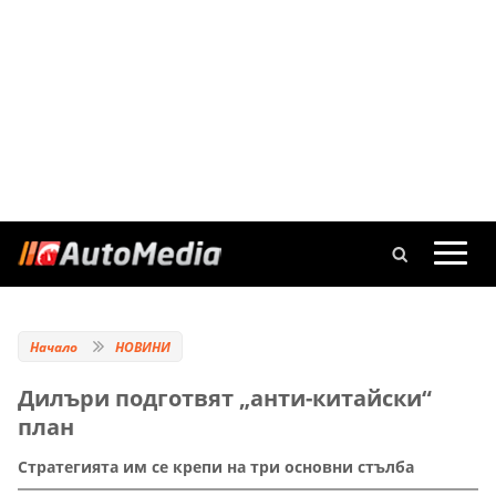
Начало
НОВИНИ
Дилъри подготвят „анти-китайски“
план
Стратегията им се крепи на три основни стълба