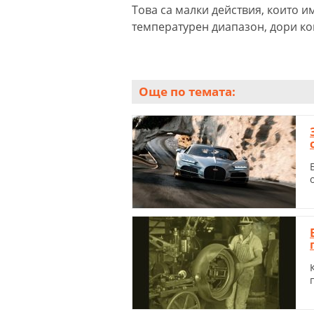
Това са малки действия, които и
температурен диапазон, дори ко
Още по темата: