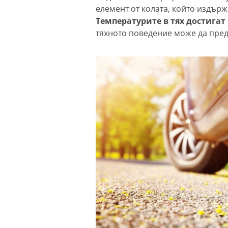
елемент от колата, който издърж
Температурите в тях достигат
тяхното поведение може да пред