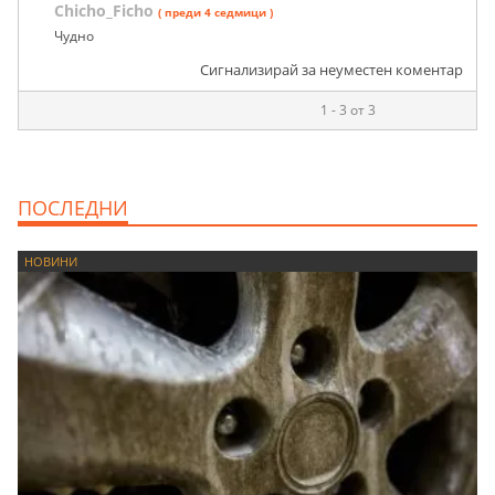
Chicho_Ficho
( преди 4 седмици )
Чудно
Сигнализирай за неуместен коментар
1 - 3 от 3
ПОСЛЕДНИ
НОВИНИ