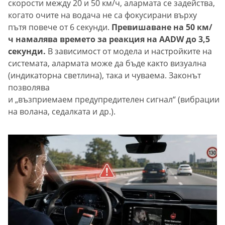
скорости между 20 и 50 км/ч, алармата се задейства,
когато очите на водача не са фокусирани върху
пътя повече от 6 секунди.
Превишаване на 50 км/
ч намалява времето за реакция на AADW до 3,5
секунди.
В зависимост от модела и настройките на
системата, алармата може да бъде както визуална
(индикаторна светлина), така и чуваема. Законът
позволява
и „възприемаем предупредителен сигнал“ (вибрации
на волана, седалката и др.).