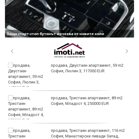
Защо старт-стоп бутонът изчезва от новите коли
продава, Двустаен апартамент, 59 m2
София, Люлин 3, 117000 EUR
продава, Тристаен апартамент, 89 m2
София, Младост 4, 250000 EUR
продава, Тристаен апартамент, 116 m2
София, Манастирски ливади Запад,