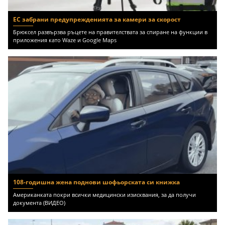
ЕС забрани предупрежденията за камери за скорост
Брюксел развързва ръцете на правителствата за спиране на функции в
приложения като Waze и Google Maps
108-годишна жена поднови шофьорската си книжка
Американката покри всички медицински изисквания, за да получи
документа (ВИДЕО)