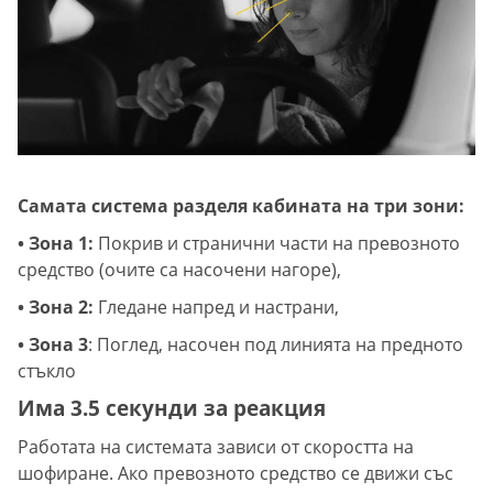
Самата система разделя кабината на три зони:
• Зона 1:
Покрив и странични части на превозното
средство (очите са насочени нагоре),
• Зона 2:
Гледане напред и настрани,
• Зона 3
: Поглед, насочен под линията на предното
стъкло
Има 3.5 секунди за реакция
Работата на системата зависи от скоростта на
шофиране. Ако превозното средство се движи със