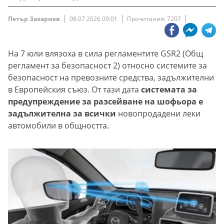
Петър Захариев
08.07.2026 09:01
Прочитания: 7207
На 7 юли влязоха в сила регламентите GSR2 (Общ
регламент за безопасност 2) относно системите за
безопасност на превозните средства, задължителни
в Европейския съюз. От тази дата
системата за
предупреждение за разсейване на шофьора е
задължителна за всички
новопродадени леки
автомобили в общността.