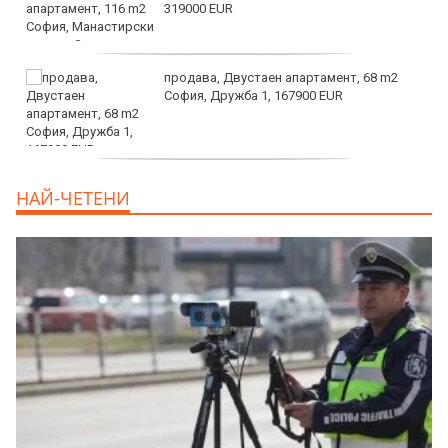
319000 EUR
продава, Двустаен апартамент, 68 m2
София, Дружба 1, 167900 EUR
дава под наем, Двустаен апартамент, 70
НАЙ-ЧЕТЕНИ
m2 София, Манастирски Ливади, 800 EUR