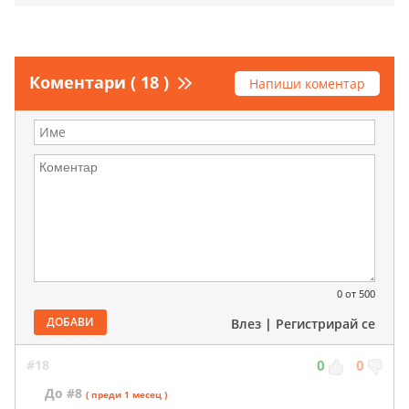
Коментари ( 18 )
Напиши коментар
0
от 500
ДОБАВИ
Влез
|
Регистрирай се
#18
0
0
До #8
( преди 1 месец )