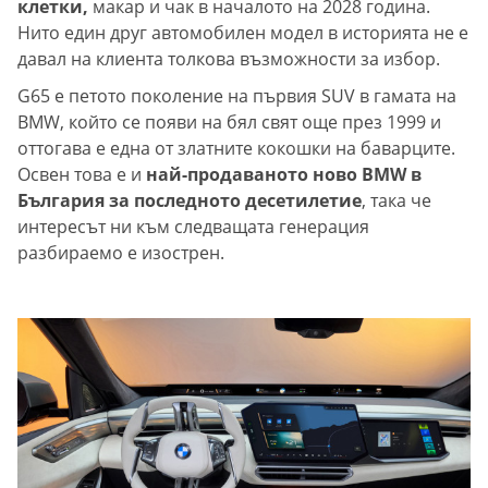
клетки,
макар и чак в началото на 2028 година.
Нито един друг автомобилен модел в историята не е
давал на клиента толкова възможности за избор.
G65 е петото поколение на първия SUV в гамата на
BMW, който се появи на бял свят още през 1999 и
оттогава е една от златните кокошки на баварците.
Освен това е и
най-продаваното ново BMW в
България за последното десетилетие
, така че
интересът ни към следващата генерация
разбираемо е изострен.