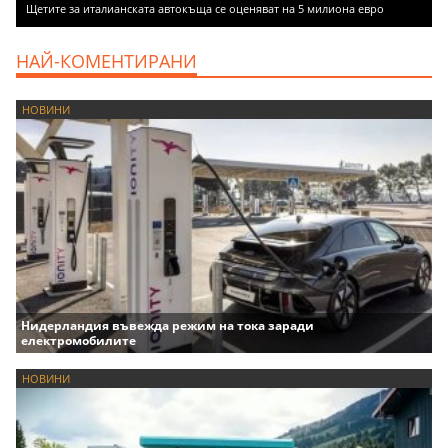
Щетите за италианската автокъща се оценяват на 5 милиона евро
НАЙ-КОМЕНТИРАНИ
НОВИНИ
Нидерландия въвежда режим на тока заради
електромобилите
НОВИНИ