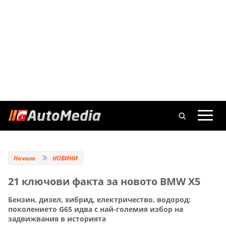
Начало
НОВИНИ
21 ключови факта за новото BMW X5
Бензин, дизел, хибрид, електричество, водород:
поколението G65 идва с най-големия избор на
задвижвания в историята