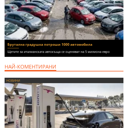
Брутална градушка потроши 1000 автомобила
Щетите за италианската автокъща се оценяват на 5 милиона евро
НАЙ-КОМЕНТИРАНИ
НОВИНИ