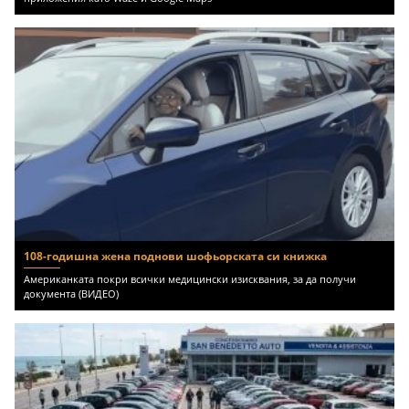
108-годишна жена поднови шофьорската си книжка
Американката покри всички медицински изисквания, за да получи
документа (ВИДЕО)