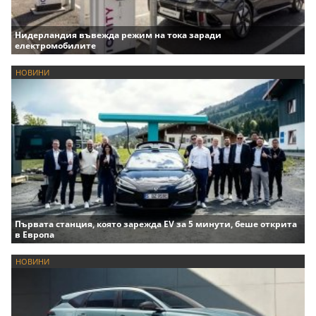
Нидерландия въвежда режим на тока заради
електромобилите
НОВИНИ
Първата станция, която зарежда EV за 5 минути, беше открита
в Европа
НОВИНИ