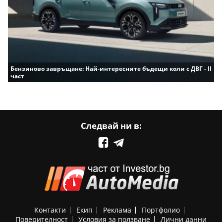
Бензиново завръщане: Най-интересните бъдещи коли с ДВГ - II
част
Следвай ни в:
Контакти
Екип
Реклама
Портфолио
Поверителност
Условия за ползване
Лични данни