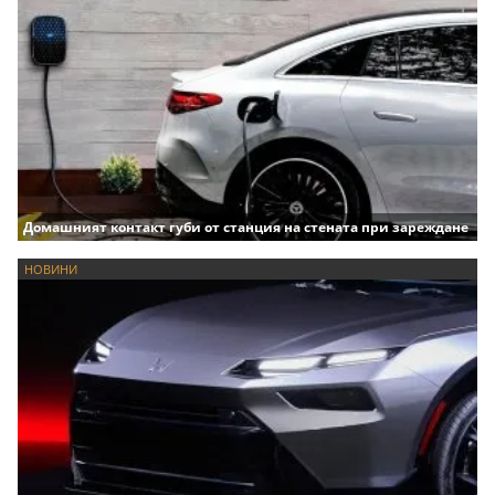
Домашният контакт губи от станция на стената при зареждане
НОВИНИ