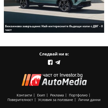
Бензиново завръщане: Най-интересните бъдещи коли с ДВГ - II
част
Следвай ни в:
Контакти
Екип
Реклама
Портфолио
Поверителност
Условия за ползване
Лични данни