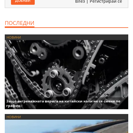
ДОБАВИ
Влез
|
Регистрирай се
ПОСЛЕДНИ
НОВИНИ
Защо ангренажната верига на китайски коли не се сменя по
график
НОВИНИ