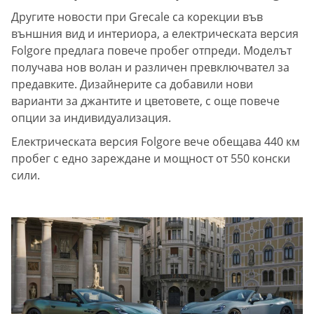
Другите новости при Grecale са корекции във
външния вид и интериора, а електрическата версия
Folgore предлага повече пробег отпреди. Моделът
получава нов волан и различен превключвател за
предавките. Дизайнерите са добавили нови
варианти за джантите и цветовете, с още повече
опции за индивидуализация.
Електрическата версия Folgore вече обещава 440 км
пробег с едно зареждане и мощност от 550 конски
сили.