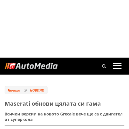
Начало
НОВИНИ
Maserati обнови цялата си гама
Всички версии на новото Grecale вече ще са с двигател
от суперкола