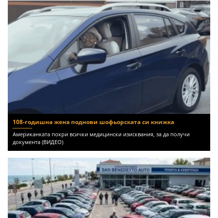
108-годишна жена поднови шофьорската си книжка
Американката покри всички медицински изисквания, за да получи
документа (ВИДЕО)