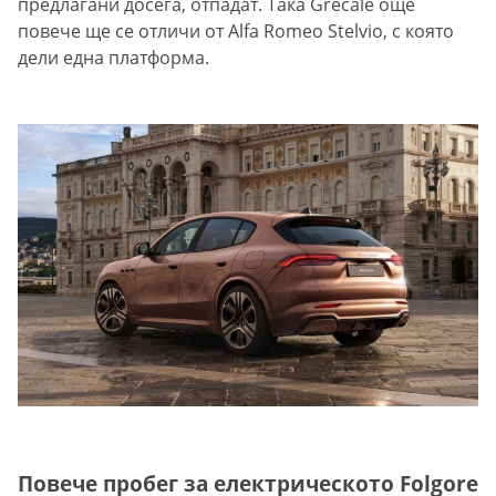
предлагани досега, отпадат. Така Grecale още
повече ще се отличи от Alfa Romeo Stelvio, с която
дели една платформа.
Повече пробег за електрическото Folgore