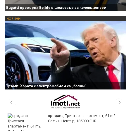
Bugatti превърна Bolide в шедьовър за колекционери
НОВИНИ
Тръмп: Хората с електромобили са „болни“
продава, Тристаен апартамент, 61 m2
София, Център, 185000 EUR