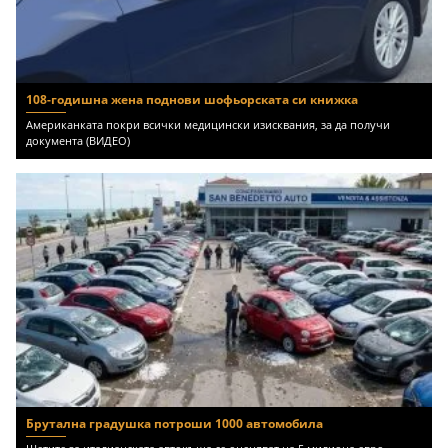
108-годишна жена поднови шофьорската си книжка
Американката покри всички медицински изисквания, за да получи
документа (ВИДЕО)
Брутална градушка потроши 1000 автомобила