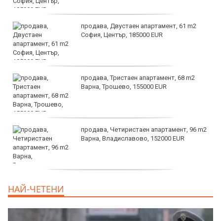
продава, Двустаен апартамент, 61 m2
София, Център, 185000 EUR
продава, Тристаен апартамент, 68 m2
Варна, Трошево, 155000 EUR
продава, Четиристаен апартамент, 96 m2
Варна, Владиславово, 152000 EUR
продава, Къща, 370 m2 София област, гр.
НАЙ-ЧЕТЕНИ
Костинброд, 358000 EUR