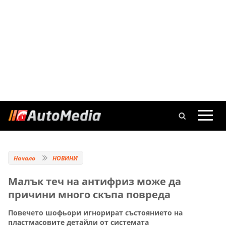
Начало
НОВИНИ
Малък теч на антифриз може да
причини много скъпа повреда
Повечето шофьори игнорират състоянието на
пластмасовите детайли от системата