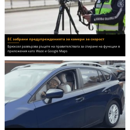
ЕС забрани предупрежденията за камери за скорост
Брюксел развързва ръцете на правителствата за спиране на функции в
приложения като Waze и Google Maps