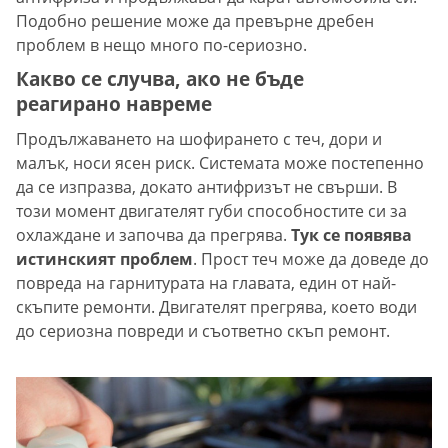
Подобно решение може да превърне дребен
проблем в нещо много по-сериозно.
Какво се случва, ако не бъде
реагирано навреме
Продължаването на шофирането с теч, дори и
малък, носи ясен риск. Системата може постепенно
да се изпразва, докато антифризът не свърши. В
този момент двигателят губи способностите си за
охлаждане и започва да прегрява.
Тук се появява
истинският проблем
. Прост теч може да доведе до
повреда на гарнитурата на главата, един от най-
скъпите ремонти. Двигателят прегрява, което води
до сериозна повреди и съответно скъп ремонт.