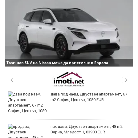
Този нов SUV на Nissan може да пристигне в Европа
дава под наем, Двустаен апартамент, 67
m2 София, Център, 1080 EUR
продава, Двустаен апартамент, 48 m2
Варна, Младост 1, 83900 EUR