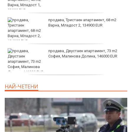
продава, Тристаен апартамент, 68 m2
Варна, Младост 2, 134900 EUR
продава, Двустаен апартамент, 73 m2
София, Малинова Долина, 146000 EUR
дава под наем, Офис, 100 m2 София,
НАЙ-ЧЕТЕНИ
Център, 800 EUR