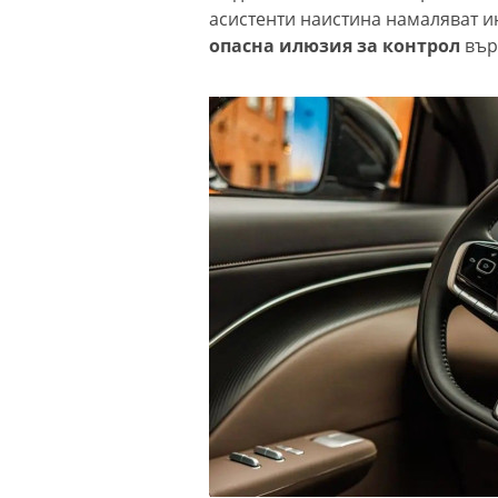
асистенти наистина намаляват и
опасна илюзия за контрол
вър