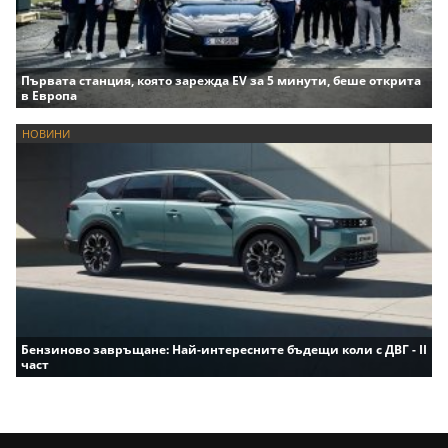
Първата станция, която зарежда EV за 5 минути, беше открита
в Европа
НОВИНИ
Бензиново завръщане: Най-интересните бъдещи коли с ДВГ - II
част