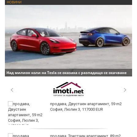
НОВИНИ
Над милион коли на Tesla се оказаха с разпадащо се окачване
продава, Двустаен апартамент, 59 m2
София, Люлин 3, 117000 EUR
продава, Тристаен апартамент, 89 m2