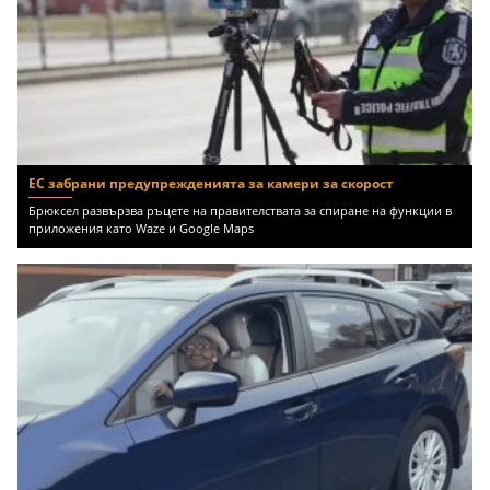
ЕС забрани предупрежденията за камери за скорост
Брюксел развързва ръцете на правителствата за спиране на функции в
приложения като Waze и Google Maps