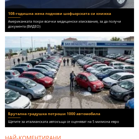
108-годишна жена поднови шофьорската си книжка
Американката покри всички медицински изисквания, за да получи
документа (ВИДЕО)
Брутална градушка потроши 1000 автомобила
Щетите за италианската автокъща се оценяват на 5 милиона евро
НАЙ-КОМЕНТИРАНИ