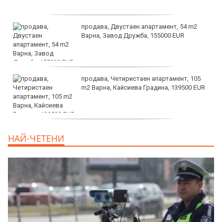
продава, Двустаен апартамент, 54 m2
Варна, Завод Дружба, 155000 EUR
продава, Четиристаен апартамент, 105
m2 Варна, Кайсиева Градина, 139500 EUR
продава, Къща, 110 m2 София,
НАЙ-ЧЕТЕНИ
Доброславци (с.), 275000 EUR