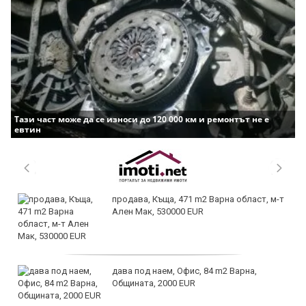
Тази част може да се износи до 120 000 км и ремонтът не е
евтин
продава, Къща, 471 m2 Варна област, м-т
Ален Мак, 530000 EUR
дава под наем, Офис, 84 m2 Варна,
Общината, 2000 EUR