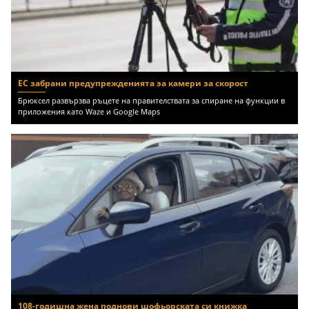
ЕС забрани предупрежденията за камери за скорост
Брюксел развързва ръцете на правителствата за спиране на функции в
приложения като Waze и Google Maps
108-годишна жена поднови шофьорската си книжка