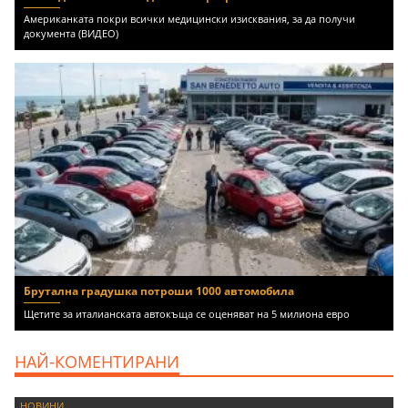
Американката покри всички медицински изисквания, за да получи
документа (ВИДЕО)
Брутална градушка потроши 1000 автомобила
Щетите за италианската автокъща се оценяват на 5 милиона евро
НАЙ-КОМЕНТИРАНИ
НОВИНИ