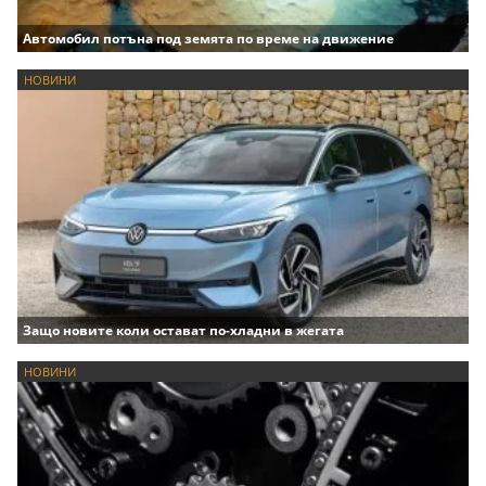
Автомобил потъна под земята по време на движение
НОВИНИ
Защо новите коли остават по-хладни в жегата
НОВИНИ