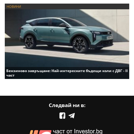
НОВИНИ
Бензиново завръщане: Най-интересните бъдещи коли с ДВГ - II
част
Следвай ни в: