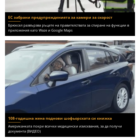
ЕС забрани предупрежденията за камери за скорост
Брюксел развързва ръцете на правителствата за спиране на функции в
приложения като Waze и Google Maps
108-годишна жена поднови шофьорската си книжка
Американката покри всички медицински изисквания, за да получи
документа (ВИДЕО)