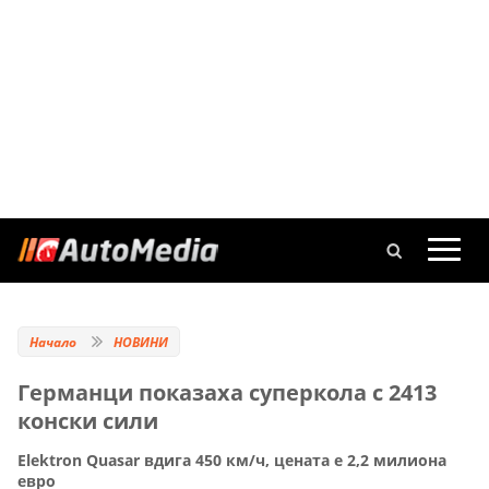
Начало
НОВИНИ
Германци показаха суперкола с 2413
конски сили
Elektron Quasar вдига 450 км/ч, цената е 2,2 милиона
евро