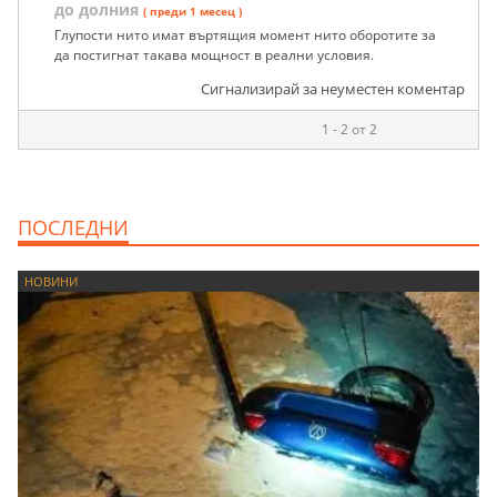
до долния
( преди 1 месец )
Глупости нито имат въртящия момент нито оборотите за
да постигнат такава мощност в реални условия.
Сигнализирай за неуместен коментар
1 - 2 от 2
ПОСЛЕДНИ
НОВИНИ