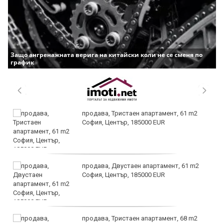
Защо ангренажната верига на китайски коли не се сменя по
график
продава, Тристаен апартамент, 61 m2
София, Център, 185000 EUR
продава, Двустаен апартамент, 61 m2
София, Център, 185000 EUR
продава, Тристаен апартамент, 68 m2