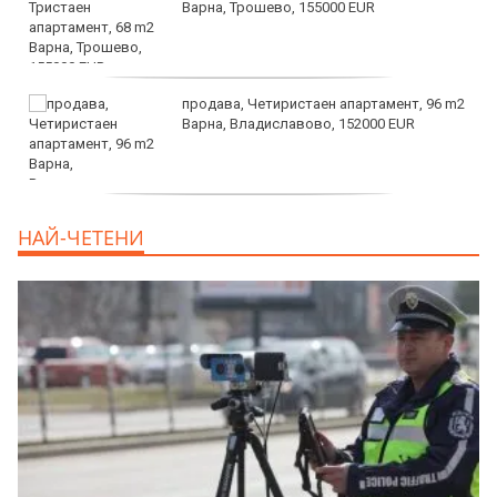
Варна, Трошево, 155000 EUR
продава, Четиристаен апартамент, 96 m2
Варна, Владиславово, 152000 EUR
продава, Къща, 370 m2 София област, гр.
НАЙ-ЧЕТЕНИ
Костинброд, 358000 EUR