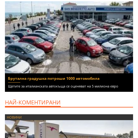
Брутална градушка потроши 1000 автомобила
Щетите за италианската автокъща се оценяват на 5 милиона евро
НАЙ-КОМЕНТИРАНИ
НОВИНИ