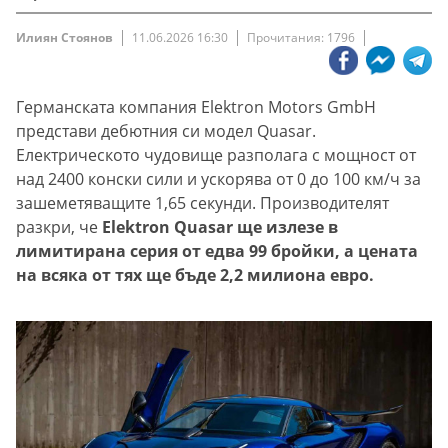
Илиян Стоянов
11.06.2026 16:30
Прочитания: 1796
Германската компания Elektron Motors GmbH
представи дебютния си модел Quasar.
Електрическото чудовище разполага с мощност от
над 2400 конски сили и ускорява от 0 до 100 км/ч за
зашеметяващите 1,65 секунди. Производителят
разкри, че
Elektron Quasar ще излезе в
лимитирана серия от едва 99 бройки, а цената
на всяка от тях ще бъде 2,2 милиона евро.