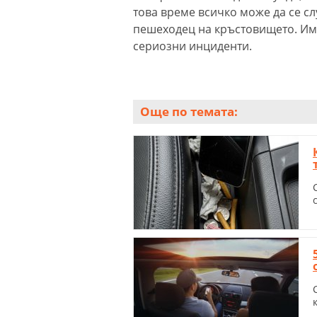
това време всичко може да се сл
пешеходец на кръстовището. Им
сериозни инциденти.
Още по темата: