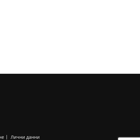
не
Лични данни