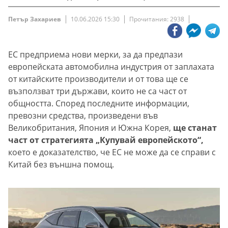
Петър Захариев
10.06.2026 15:30
Прочитания: 2938
ЕС предприема нови мерки, за да предпази
европейската автомобилна индустрия от заплахата
от китайските производители и от това ще се
възползват три държави, които не са част от
общността. Според последните информации,
превозни средства, произведени във
Великобритания, Япония и Южна Корея,
ще станат
част от стратегията „Купувай европейското“,
което е доказателство, че ЕС не може да се справи с
Китай без външна помощ.