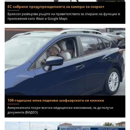
ЕС забрани предупрежденията за камери за скорост
Брюксел развързва ръцете на правителствата за спиране на функции в
приложения като Waze и Google Maps
108-годишна жена поднови шофьорската си книжка
Американката покри всички медицински изисквания, за да получи
документа (ВИДЕО)