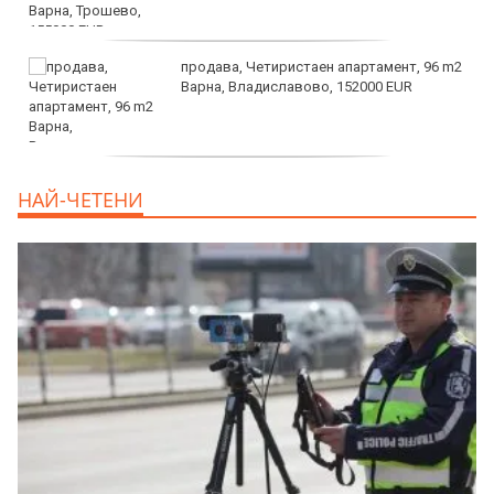
продава, Четиристаен апартамент, 96 m2
Варна, Владиславово, 152000 EUR
продава, Къща, 370 m2 София област, гр.
НАЙ-ЧЕТЕНИ
Костинброд, 358000 EUR