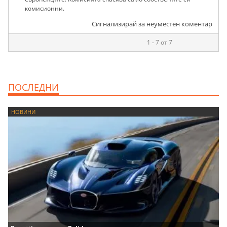
комисионни.
Сигнализирай за неуместен коментар
1 - 7 от 7
ПОСЛЕДНИ
НОВИНИ