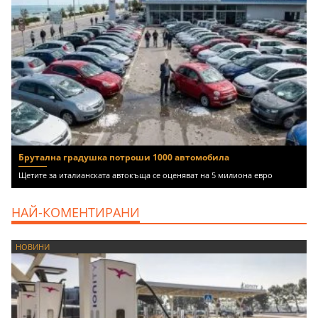
Брутална градушка потроши 1000 автомобила
Щетите за италианската автокъща се оценяват на 5 милиона евро
НАЙ-КОМЕНТИРАНИ
НОВИНИ