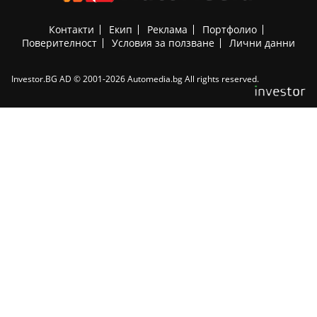
Контакти
Екип
Реклама
Портфолио
Поверителност
Условия за ползване
Лични данни
Investor.BG AD © 2001-2026 Automedia.bg All rights reserved.