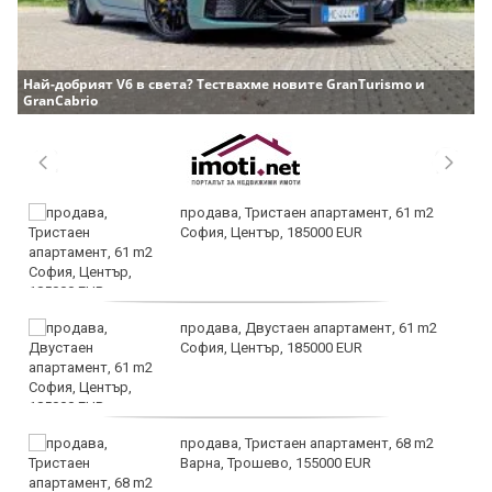
Най-добрият V6 в света? Тествахме новите GranTurismo и
GranCabrio
продава, Тристаен апартамент, 61 m2
София, Център, 185000 EUR
продава, Двустаен апартамент, 61 m2
София, Център, 185000 EUR
продава, Тристаен апартамент, 68 m2
Варна, Трошево, 155000 EUR