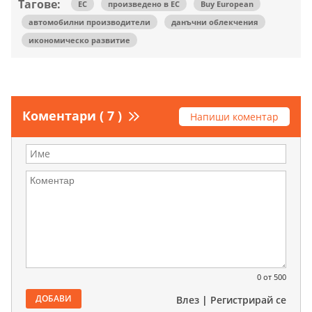
Тагове:
ЕС
произведено в ЕС
Buy European
автомобилни производители
данъчни облекчения
икономическо развитие
Коментари ( 7 )
Напиши коментар
0
от 500
ДОБАВИ
Влез
|
Регистрирай се