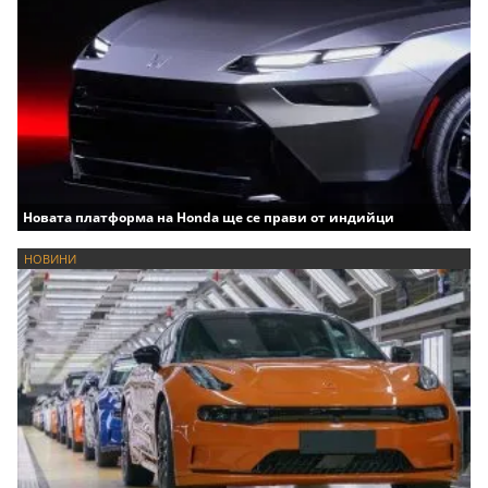
Новата платформа на Honda ще се прави от индийци
НОВИНИ