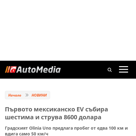
Начало
НОВИНИ
Първото мексиканско EV събира
шестима и струва 8600 долара
Градският Olinia Uno предлага пробег от едва 100 км и
вдига само 50 км/ч