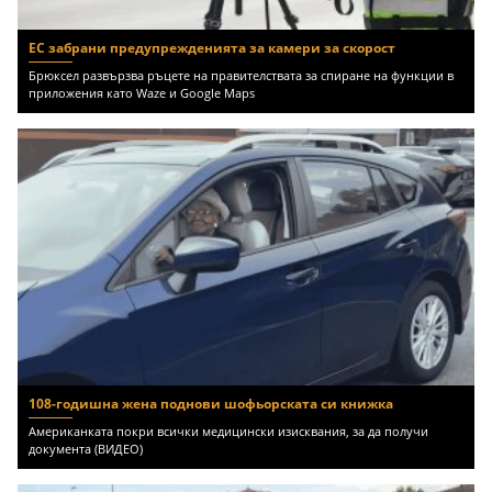
ЕС забрани предупрежденията за камери за скорост
Брюксел развързва ръцете на правителствата за спиране на функции в
приложения като Waze и Google Maps
108-годишна жена поднови шофьорската си книжка
Американката покри всички медицински изисквания, за да получи
документа (ВИДЕО)