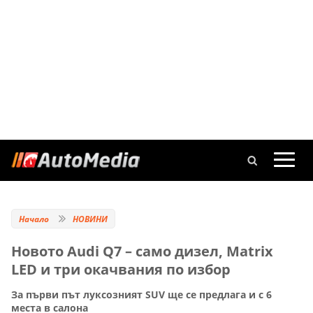
Начало
НОВИНИ
Новото Audi Q7 – само дизел, Matrix
LED и три окачвания по избор
За първи път луксозният SUV ще се предлага и с 6
места в салона