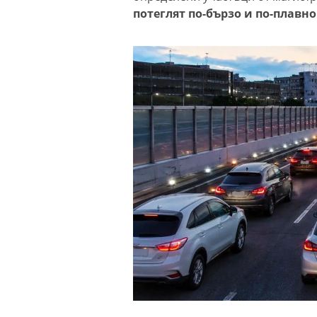
потеглят по-бързо и по-плавн