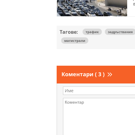
Тагове:
трафик
задръствания
магистрали
Коментари ( 3 )