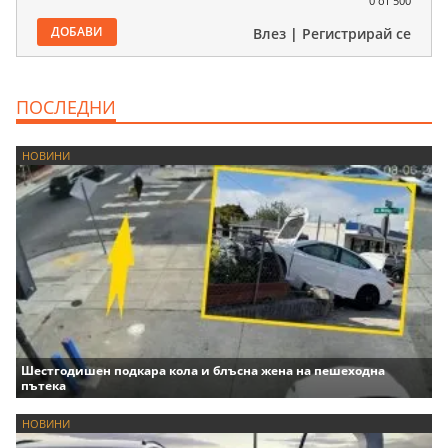
0
от 500
ДОБАВИ
Влез
|
Регистрирай се
ПОСЛЕДНИ
НОВИНИ
Шестгодишен подкара кола и блъсна жена на пешеходна
пътека
НОВИНИ