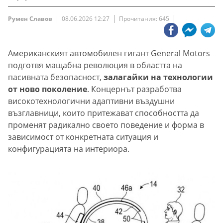
Румен Славов
08.06.2026 12:27
Прочитания: 645
Американският автомобилен гигант General Motors
подготвя мащабна революция в областта на
пасивната безопасност,
залагайки на технологии
от ново поколение
. Концернът разработва
високотехнологични адаптивни въздушни
възглавници, които притежават способността да
променят радикално своето поведение и форма в
зависимост от конкретната ситуация и
конфигурацията на интериора.