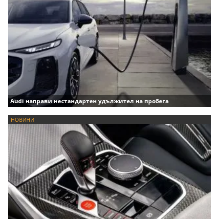
Audi направи нестандартен удължител на пробега
НОВИНИ