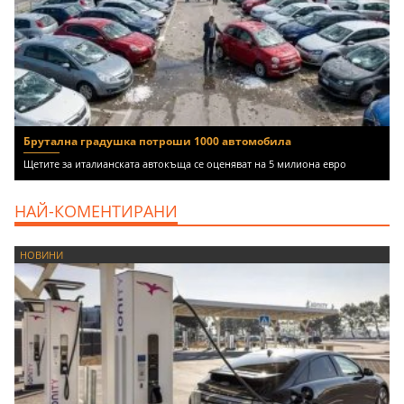
Брутална градушка потроши 1000 автомобила
Щетите за италианската автокъща се оценяват на 5 милиона евро
НАЙ-КОМЕНТИРАНИ
НОВИНИ