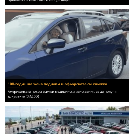
108-годишна жена поднови шофьорската си книжка
Американката покри всички медицински изисквания, за да получи
документа (ВИДЕО)