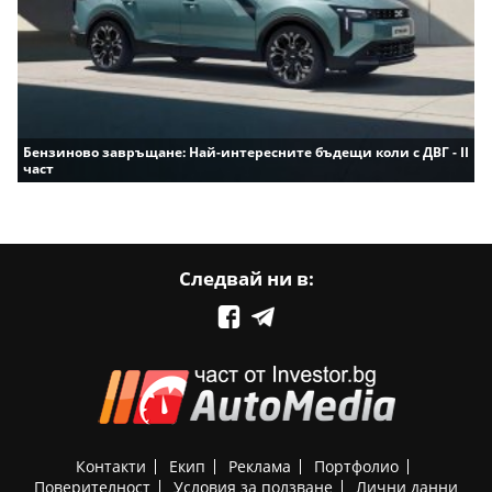
Бензиново завръщане: Най-интересните бъдещи коли с ДВГ - II
част
Следвай ни в:
Контакти
Екип
Реклама
Портфолио
Поверителност
Условия за ползване
Лични данни