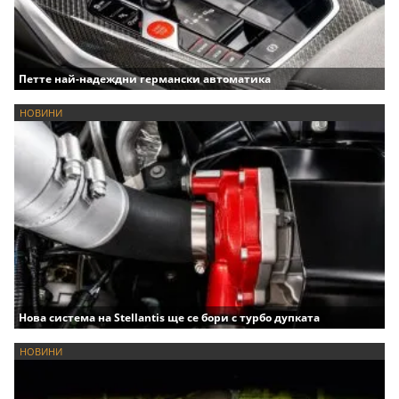
Петте най-надеждни германски автоматика
НОВИНИ
Нова система на Stellantis ще се бори с турбо дупката
НОВИНИ