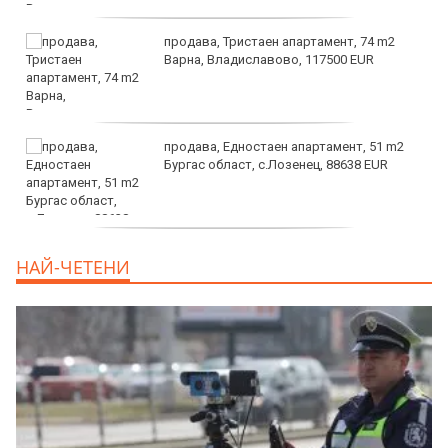
продава, Тристаен апартамент, 74 m2
Варна, Владиславово, 117500 EUR
продава, Едностаен апартамент, 51 m2
Бургас област, с.Лозенец, 88638 EUR
продава, Едностаен апартамент, 39 m2
НАЙ-ЧЕТЕНИ
Бургас област, к.к.Слънчев Бряг, 65500
EUR