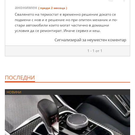
анонимен
( преди 2 месеца )
Свалянето на термостат е временно решение докато се
подмени с нов и е решение но при опитен механик и по-
стари автомобили които могат частично в домашни
условия да се ремонтират. Иначе сервиз и кеш.
Сигнализирай за неуместен коментар
1 - 1 от 1
ПОСЛЕДНИ
НОВИНИ