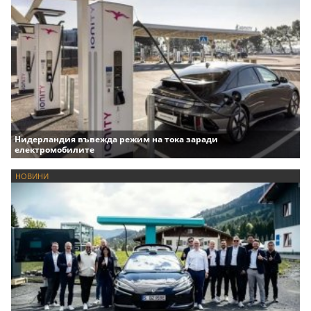
Нидерландия въвежда режим на тока заради
електромобилите
НОВИНИ