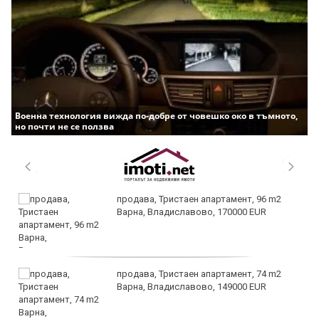
Военна технология вижда по-добре от човешко око в тъмното,
но почти не се ползва
продава, Тристаен апартамент, 96 m2
Варна, Владиславово, 170000 EUR
продава, Тристаен апартамент, 74 m2
Варна, Владиславово, 149000 EUR