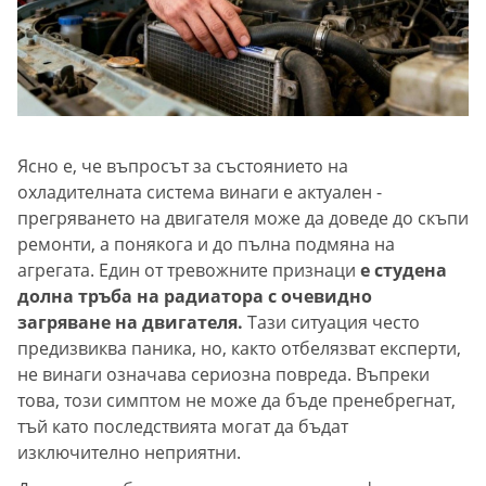
Ясно е, че въпросът за състоянието на
охладителната система винаги е актуален -
прегряването на двигателя може да доведе до скъпи
ремонти, а понякога и до пълна подмяна на
агрегата. Един от тревожните признаци
е студена
долна тръба на радиатора с очевидно
загряване на двигателя.
Тази ситуация често
предизвиква паника, но, както отбелязват експерти,
не винаги означава сериозна повреда. Въпреки
това, този симптом не може да бъде пренебрегнат,
тъй като последствията могат да бъдат
изключително неприятни.