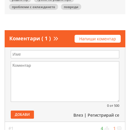
проблеми с охлаждането
повреди
Коментари ( 1 )
Напиши коментар
0
от 500
ДОБАВИ
Влез
|
Регистрирай се
#1
4
1