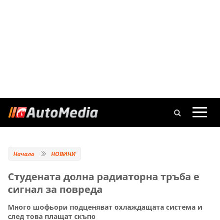
Начало
НОВИНИ
Студената долна радиаторна тръба е
сигнал за повреда
Много шофьори подценяват охлаждащата система и
след това плащат скъпо