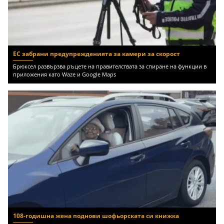
ЕС забрани предупрежденията за камери за скорост
Брюксел развързва ръцете на правителствата за спиране на функции в
приложения като Waze и Google Maps
108-годишна жена поднови шофьорската си книжка