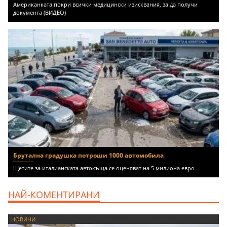
Американката покри всички медицински изисквания, за да получи
документа (ВИДЕО)
Брутална градушка потроши 1000 автомобила
Щетите за италианската автокъща се оценяват на 5 милиона евро
НАЙ-КОМЕНТИРАНИ
НОВИНИ