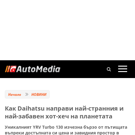
Начало
НОВИНИ
Как Daihatsu направи най-странния и
най-забавен хот-хеч на планетата
Уникалният YRV Turbo 130 изчезна бързо от пътищата
въпреки достъпната си цена и завидния простор в