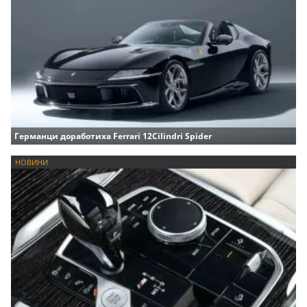
Германци доработиха Ferrari 12Cilindri Spider
НОВИНИ