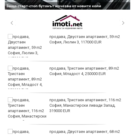
Защо старт-стоп бутонът изчезва от новите коли
продава, Двустаен апартамент, 59 m2
София, Люлин 3, 117000 EUR
продава, Тристаен апартамент, 89 m2
София, Младост 4, 250000 EUR
продава, Тристаен апартамент, 116 m2
София, Манастирски ливади Запад,
319000 EUR
продава, Двустаен апартамент, 68 m2