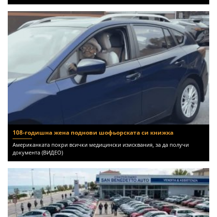
108-годишна жена поднови шофьорската си книжка
Американката покри всички медицински изисквания, за да получи
документа (ВИДЕО)