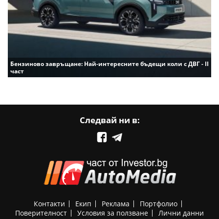
Бензиново завръщане: Най-интересните бъдещи коли с ДВГ - II
част
Следвай ни в:
Контакти
Екип
Реклама
Портфолио
Поверителност
Условия за ползване
Лични данни