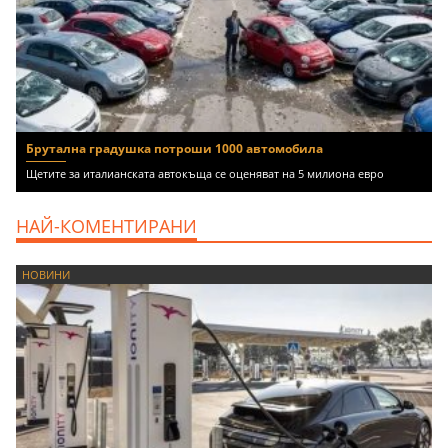
Брутална градушка потроши 1000 автомобила
Щетите за италианската автокъща се оценяват на 5 милиона евро
НАЙ-КОМЕНТИРАНИ
НОВИНИ