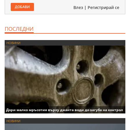
ДОБАВИ
Влез
|
Регистрирай се
ПОСЛЕДНИ
НОВИНИ
Дори малко мръсотия върху джанта води до загуба на контрол
НОВИНИ