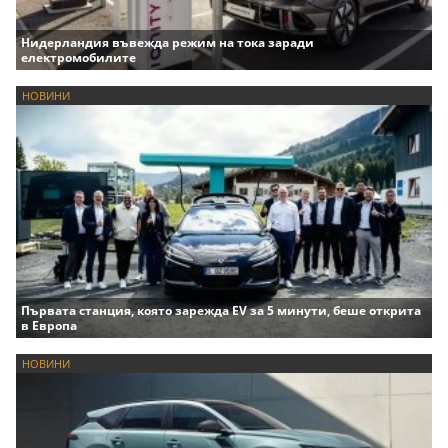
Нидерландия въвежда режим на тока заради
електромобилите
НОВИНИ
Първата станция, която зарежда EV за 5 минути, беше открита
в Европа
НОВИНИ