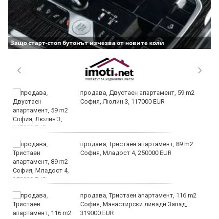
Защо старт-стоп бутонът изчезва от новите коли
продава, Двустаен апартамент, 59 m2
София, Люлин 3, 117000 EUR
продава, Тристаен апартамент, 89 m2
София, Младост 4, 250000 EUR
продава, Тристаен апартамент, 116 m2
София, Манастирски ливади Запад,
319000 EUR