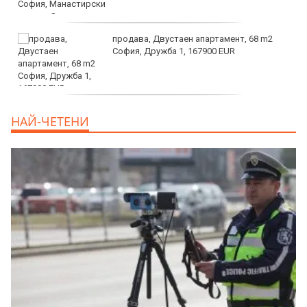
продава, Двустаен апартамент, 68 m2
София, Дружба 1, 167900 EUR
дава под наем, Двустаен апартамент, 70
НАЙ-ЧЕТЕНИ
m2 София, Манастирски Ливади, 800 EUR