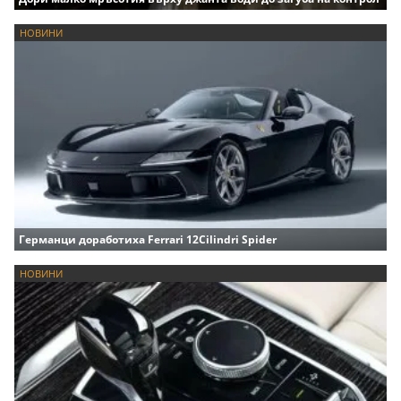
НОВИНИ
Германци доработиха Ferrari 12Cilindri Spider
НОВИНИ