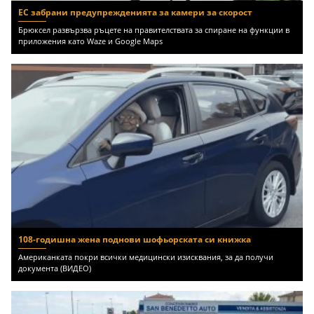
ЕС забрани предупрежденията за камери за скорост
Брюксел развързва ръцете на правителствата за спиране на функции в
приложения като Waze и Google Maps
108-годишна жена поднови шофьорската си книжка
Американката покри всички медицински изисквания, за да получи
документа (ВИДЕО)