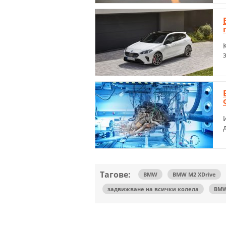
Тагове:
BMW
BMW M2 XDrive
задвижване на всички колела
BMW