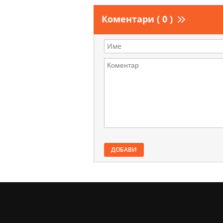
Коментари ( 0 )
ДОБАВИ