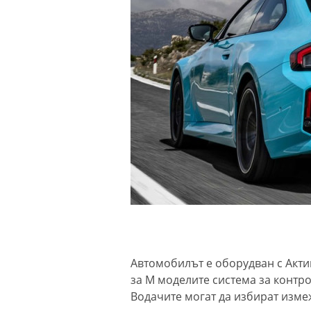
Автомобилът е оборудван с Акт
за M моделите система за контр
Водачите могат да избират изме