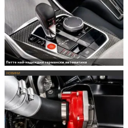
Петте най-надеждни германски автоматика
НОВИНИ