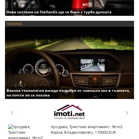
Нова система на Stellantis ще се бори с турбо дупката
НОВИНИ
Военна технология вижда по-добре от човешко око в тъмното,
но почти не се ползва
продава, Тристаен апартамент, 96 m2
Варна, Владиславово, 170000 EUR