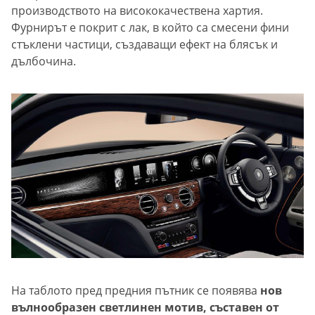
производството на висококачествена хартия.
Фурнирът е покрит с лак, в който са смесени фини
стъклени частици, създаващи ефект на блясък и
дълбочина.
На таблото пред предния пътник се появява
нов
вълнообразен светлинен мотив, съставен от