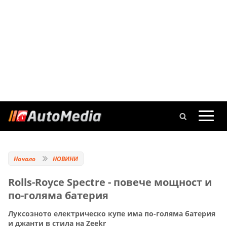
Начало
НОВИНИ
Rolls-Royce Spectre - повече мощност и
по-голяма батерия
Луксозното електрическо купе има по-голяма батерия
и джанти в стила на Zeekr