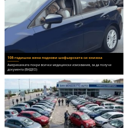
108-годишна жена поднови шофьорската си книжка
Американката покри всички медицински изисквания, за да получи
документа (ВИДЕО)