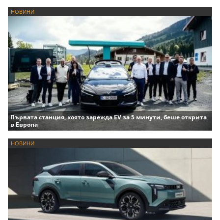
НОВИНИ
Първата станция, която зарежда EV за 5 минути, беше открита
в Европа
НОВИНИ