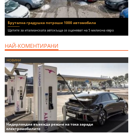
Брутална градушка потроши 1000 автомобила
Щетите за италианската автокъща се оценяват на 5 милиона евро
НАЙ-КОМЕНТИРАНИ
НОВИНИ
Нидерландия въвежда режим на тока заради
електромобилите