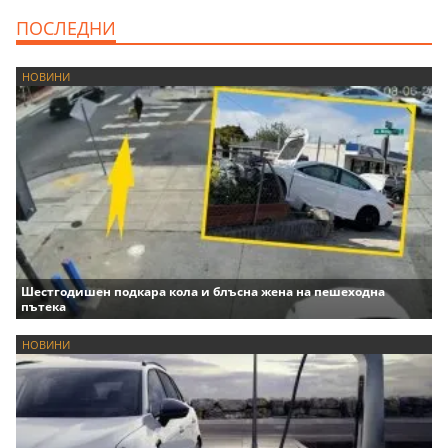
ПОСЛЕДНИ
НОВИНИ
Шестгодишен подкара кола и блъсна жена на пешеходна
пътека
НОВИНИ