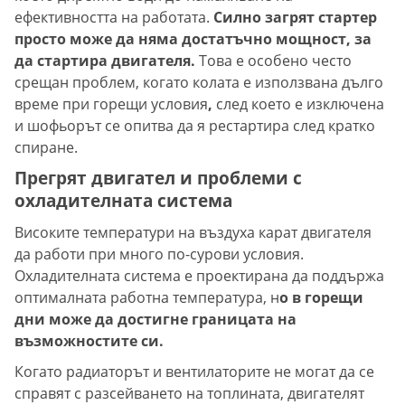
ефективността на работата.
Силно загрят стартер
просто може да няма достатъчно мощност, за
да стартира двигателя.
Това е особено често
срещан проблем,
когато колата е използвана дълго
време при горещи условия
,
след което е изключена
и шофьорът се опитва да я рестартира след кратко
спиране.
Прегрят двигател и проблеми с
охладителната система
Високите температури на въздуха карат двигателя
да работи при много по-сурови условия.
Охладителната система е проектирана да поддържа
оптималната работна температура, н
о в горещи
дни може да достигне границата на
възможностите си.
Когато радиаторът и вентилаторите не могат да се
справят с разсейването на топлината, двигателят