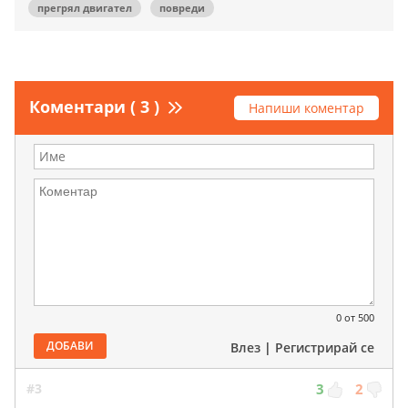
прегрял двигател
повреди
Коментари ( 3 )
Напиши коментар
0
от 500
ДОБАВИ
Влез
|
Регистрирай се
#3
3
2