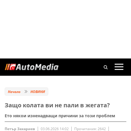
Начало
НОВИНИ
Защо колата ви не пали в жегата?
Ето някои изненадващи причини за този проблем
Петър Захариев
03.06.2026 14:02
Прочитания: 2642