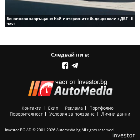
Бензиново завръщане: Най-интересните бъдещи коли с ДВГ - II
част
Следвай ни в:
Контакти
Екип
Реклама
Портфолио
Поверителност
Условия за ползване
Лични данни
Investor.BG AD © 2001-2026 Automedia.bg All rights reserved.