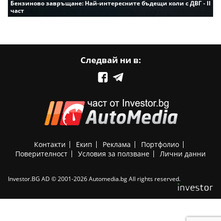
Бензиново завръщане: Най-интересните бъдещи коли с ДВГ - II
част
Следвай ни в:
Контакти
Екип
Реклама
Портфолио
Поверителност
Условия за ползване
Лични данни
Investor.BG AD © 2001-2026 Automedia.bg All rights reserved.