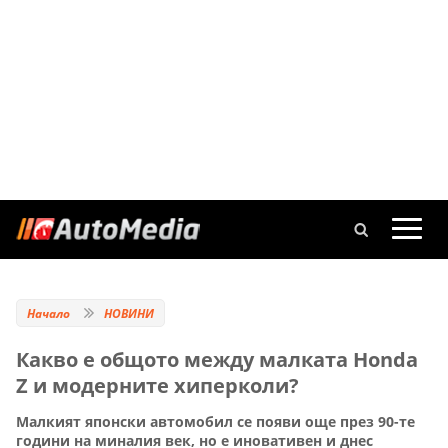
Начало
НОВИНИ
Какво е общото между малката Honda
Z и модерните хиперколи?
Малкият японски автомобил се появи още през 90-те
години на миналия век, но е иновативен и днес