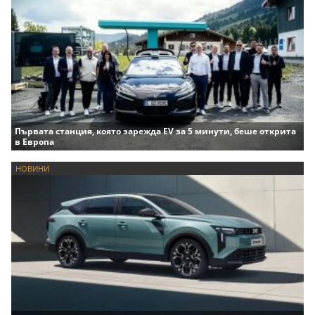
Първата станция, която зарежда EV за 5 минути, беше открита
в Европа
НОВИНИ