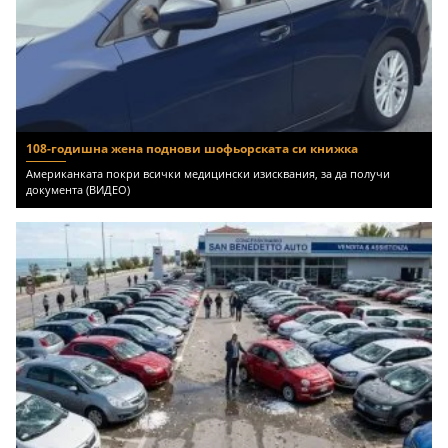
108-годишна жена поднови шофьорската си книжка
Американката покри всички медицински изисквания, за да получи
документа (ВИДЕО)