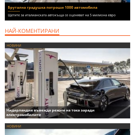
Брутална градушка потроши 1000 автомобила
Щетите за италианската автокъща се оценяват на 5 милиона евро
НАЙ-КОМЕНТИРАНИ
НОВИНИ
Нидерландия въвежда режим на тока заради
електромобилите
НОВИНИ