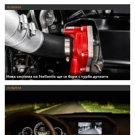
НОВИНИ
Нова система на Stellantis ще се бори с турбо дупката
НОВИНИ