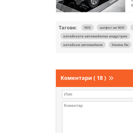
Тагове:
NIO
шефът на NIO
китайската автомобилна индустрия
китайски автомобили
Уилям Ли
Коментари ( 18 )