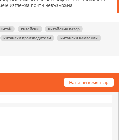
вече изглежда почти невъзможна
Китай
китайски
китайския пазар
китайски производители
китайски компании
Напиши коментар