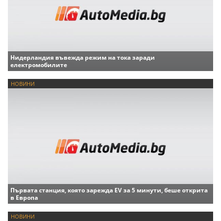
Нидерландия въвежда режим на тока заради
електромобилите
НОВИНИ
Първата станция, която зарежда EV за 5 минути, беше открита
в Европа
НОВИНИ