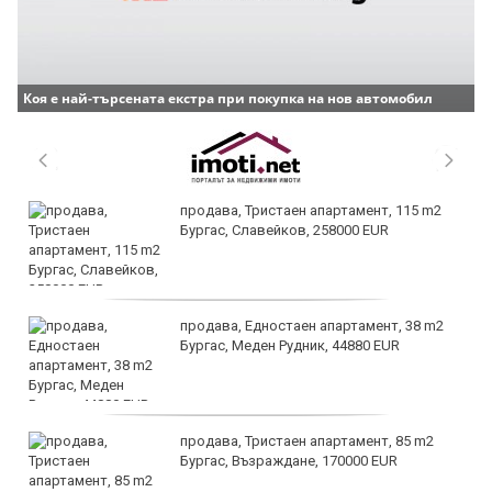
Коя е най-търсената екстра при покупка на нов автомобил
продава, Тристаен апартамент, 115 m2
Бургас, Славейков, 258000 EUR
продава, Едностаен апартамент, 38 m2
Бургас, Меден Рудник, 44880 EUR
продава, Тристаен апартамент, 85 m2
Бургас, Възраждане, 170000 EUR