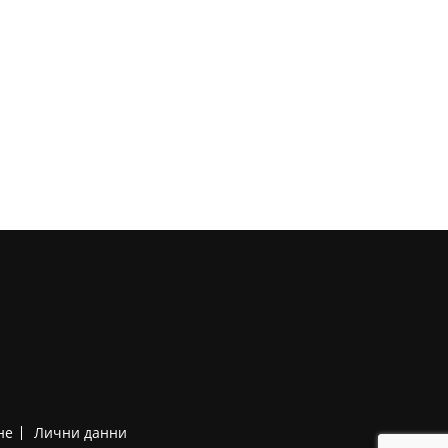
не
Лични данни