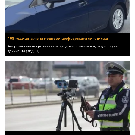
108-годишна жена поднови шофьорската си книжка
Американката покри всички медицински изисквания, за да получи
документа (ВИДЕО)