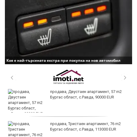
Коя е най-търсената екстра при покупка на нов автомобил
продава, Двустаен апартамент, 57 m2
Бургас област, с.Равда, 90000 EUR
продава, Тристаен апартамент, 76 m2
Бургас област, с.Равда, 113000 EUR