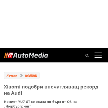
Начало
НОВИНИ
Xiaomi подобри впечатляващ рекорд
на Audi
Новият YU7 GT се оказа по-бърз от Q8 на
„Нюрбургринг“