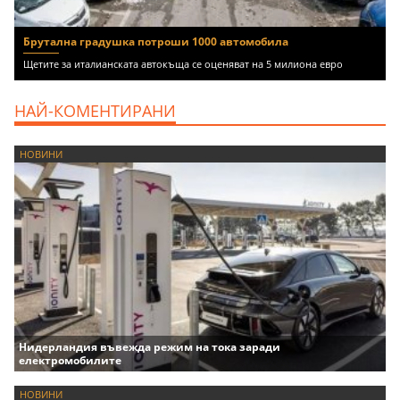
Брутална градушка потроши 1000 автомобила
Щетите за италианската автокъща се оценяват на 5 милиона евро
НАЙ-КОМЕНТИРАНИ
НОВИНИ
Нидерландия въвежда режим на тока заради
електромобилите
НОВИНИ