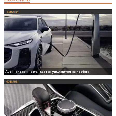
НОВИНИ
Audi направи нестандартен удължител на пробега
НОВИНИ