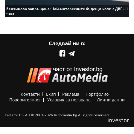
Бензиново завръщане: Най-интересните бъдещи коли с ДВГ - II
част
Следвай ни в:
Контакти
Екип
Реклама
Портфолио
Поверителност
Условия за ползване
Лични данни
Investor.BG AD © 2001-2026 Automedia.bg All rights reserved.