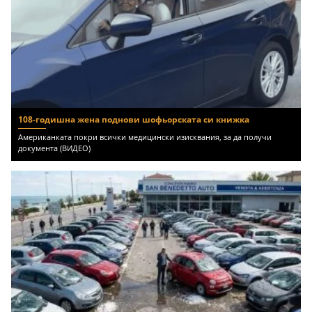
108-годишна жена поднови шофьорската си книжка
Американката покри всички медицински изисквания, за да получи
документа (ВИДЕО)