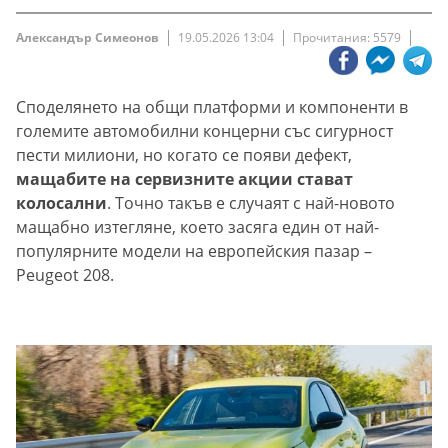
Александър Симеонов
19.05.2026 13:04
Прочитания: 5579
Споделянето на общи платформи и компоненти в
големите автомобилни концерни със сигурност
пести милиони, но когато се появи дефект,
мащабите на сервизните акции стават
колосални
. Точно такъв е случаят с най-новото
мащабно изтегляне, което засяга един от най-
популярните модели на европейския пазар –
Peugeot 208.