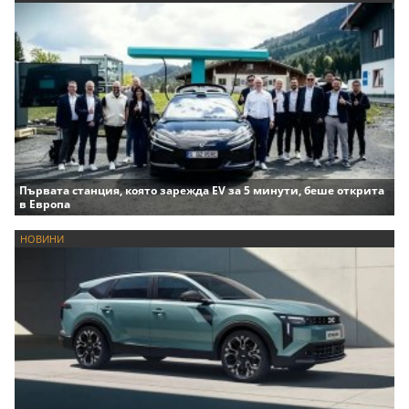
Първата станция, която зарежда EV за 5 минути, беше открита
в Европа
НОВИНИ