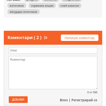
изтегляне
сервизна акция
слаб клаксон
абсурдно изтегляне
Коментари ( 2 )
Напиши коментар
0
от 500
ДОБАВИ
Влез
|
Регистрирай се