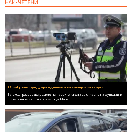
НАЙ-ЧЕТЕНИ
Бургас област, к.к.Слънчев Бряг, 65500
EUR
ЕС забрани предупрежденията за камери за скорост
Брюксел развързва ръцете на правителствата за спиране на функции в
приложения като Waze и Google Maps