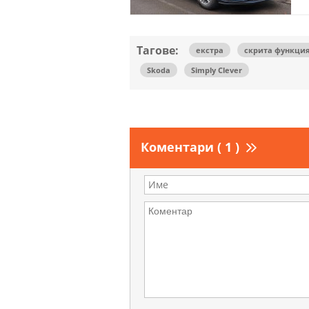
Тагове:
екстра
скрита функци
Skoda
Simply Clever
Коментари ( 1 )