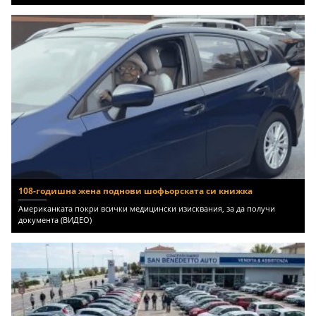
108-годишна жена поднови шофьорската си книжка
Американката покри всички медицински изисквания, за да получи
документа (ВИДЕО)