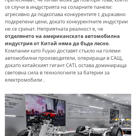
се случи в индустрията на соларните панели:
агресивно да подкопава конкурентите с държавно
подкрепени цени, докато конкурентните индустрии
не се сринат. Неприятната реалност е, че
отделянето на американската автомобилна
индустрия от Китай няма да бъде лесно
.
Компании като Fuyao доставят стъкло на големи
автомобилни производители, опериращи в САЩ,
докато китайският гигант CATL остава доминираща
световна сила в технологиите за батерии за
електромобили .