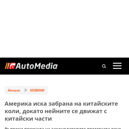
Начало
НОВИНИ
Америка иска забрана на китайските
коли, докато нейните се движат с
китайски части
Въпреки помощта на законодателите промяната вече