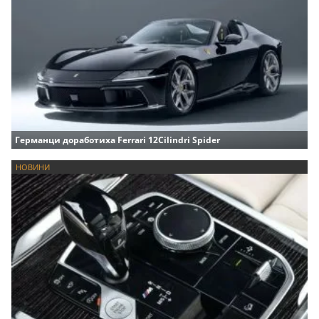
Германци доработиха Ferrari 12Cilindri Spider
НОВИНИ