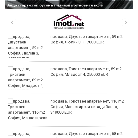
Защо старт-стоп бутонът изчезва от новите коли
продава, Двустаен апартамент, 59 m2
София, Люлин 3, 117000 EUR
продава, Тристаен апартамент, 89 m2
София, Младост 4, 250000 EUR
продава, Тристаен апартамент, 116 m2
София, Манастирски ливади Запад,
319000 EUR
продава, Двустаен апартамент, 68 m2