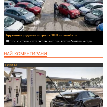
Брутална градушка потроши 1000 автомобила
Щетите за италианската автокъща се оценяват на 5 милиона евро
НАЙ-КОМЕНТИРАНИ
НОВИНИ