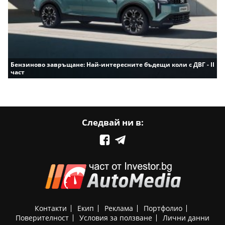
Бензиново завръщане: Най-интересните бъдещи коли с ДВГ - II
част
Следвай ни в:
Контакти
Екип
Реклама
Портфолио
Поверителност
Условия за ползване
Лични данни