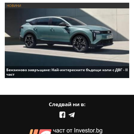
НОВИНИ
Бензиново завръщане: Най-интересните бъдещи коли с ДВГ - II
част
Следвай ни в: