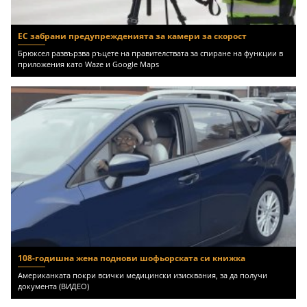
ЕС забрани предупрежденията за камери за скорост
Брюксел развързва ръцете на правителствата за спиране на функции в
приложения като Waze и Google Maps
108-годишна жена поднови шофьорската си книжка
Американката покри всички медицински изисквания, за да получи
документа (ВИДЕО)