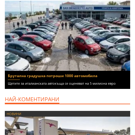
Брутална градушка потроши 1000 автомобила
Щетите за италианската автокъща се оценяват на 5 милиона евро
НАЙ-КОМЕНТИРАНИ
НОВИНИ