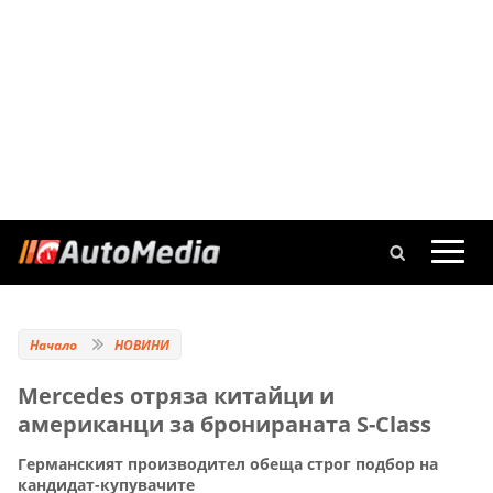
Начало
НОВИНИ
Mercedes отряза китайци и
американци за бронираната S-Class
Германският производител обеща строг подбор на
кандидат-купувачите