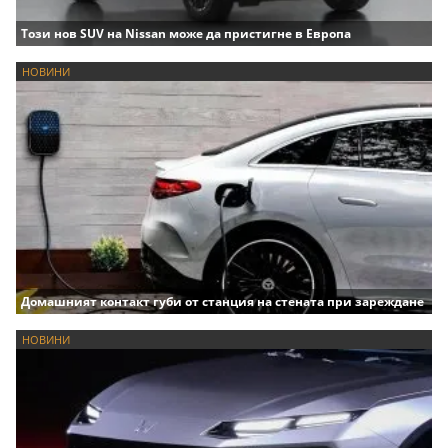
Този нов SUV на Nissan може да пристигне в Европа
НОВИНИ
Домашният контакт губи от станция на стената при зареждане
НОВИНИ