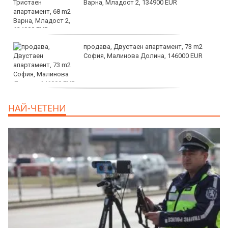
Варна, Младост 2, 134900 EUR
продава, Двустаен апартамент, 73 m2
София, Малинова Долина, 146000 EUR
дава под наем, Офис, 100 m2 София,
НАЙ-ЧЕТЕНИ
Център, 800 EUR