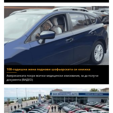
108-годишна жена поднови шофьорската си книжка
Американката покри всички медицински изисквания, за да получи
документа (ВИДЕО)