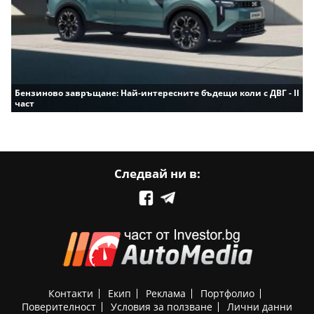
Бензиново завръщане: Най-интересните бъдещи коли с ДВГ - II
част
Следвай ни в:
Контакти
Екип
Реклама
Портфолио
Поверителност
Условия за ползване
Лични данни