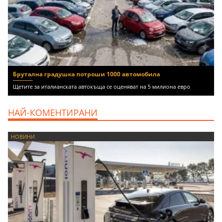
Брутална градушка потроши 1000 автомобила
Щетите за италианската автокъща се оценяват на 5 милиона евро
НАЙ-КОМЕНТИРАНИ
НОВИНИ