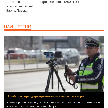
Варна, Левски, 155000 EUR
продава, Тристаен апартамент, 86 m2
НАЙ-ЧЕТЕНИ
Варна, Владиславово, 139000 EUR
ЕС забрани предупрежденията за камери за скорост
Брюксел развързва ръцете на правителствата за спиране на функции в
приложения като Waze и Google Maps