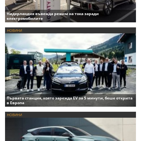
Нидерландия въвежда режим на тока заради
електромобилите
НОВИНИ
Първата станция, която зарежда EV за 5 минути, беше открита
в Европа
НОВИНИ