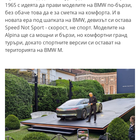
1965 с идеята да прави моделите на BMW по-бързи,
без обаче това да е за сметка на комфорта. И в
новата ера под шапката на BMW, девизът си остава
Speed Not Sport - скорост, не спорт. Моделите на
Alpina ще са мощни и бързи, но комфортни гранд
туръри, докато спортните версии си остават на
територията на BMW M.