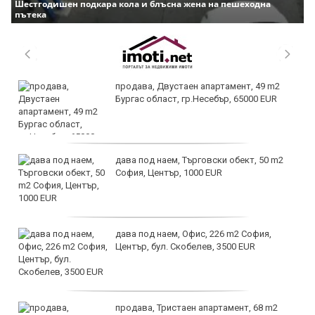
Шестгодишен подкара кола и блъсна жена на пешеходна
пътека
продава, Двустаен апартамент, 49 m2
Бургас област, гр.Несебър, 65000 EUR
дава под наем, Търговски обект, 50 m2
София, Център, 1000 EUR
дава под наем, Офис, 226 m2 София,
Център, бул. Скобелев, 3500 EUR
продава, Тристаен апартамент, 68 m2