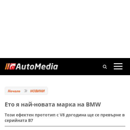
Начало
НОВИНИ
Ето я най-новата марка на BMW
Този ефектен прототип с V8 догодина ще се превърне в
серийната B7