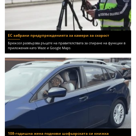
ЕС забрани предупрежденията за камери за скорост
Брюксел развързва ръцете на правителствата за спиране на функции в
приложения като Waze и Google Maps
108-годишна жена поднови шофьорската си книжка