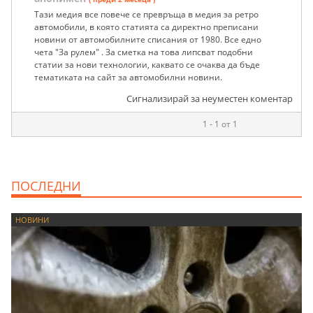
Тази медия все повече се превръща в медия за ретро
автомобили, в която статията са директно преписани
новини от автомобилните списания от 1980. Все едно
чета "За рулем" . За сметка на това липсват подобни
статии за нови технологии, каквато се очаква да бъде
тематиката на сайт за автомобилни новини.
Сигнализирай за неуместен коментар
1 - 1 от 1
ПОСЛЕДНИ
НОВИНИ