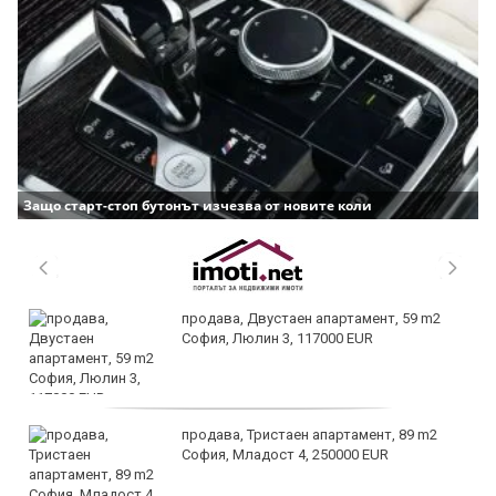
Защо старт-стоп бутонът изчезва от новите коли
продава, Двустаен апартамент, 59 m2
София, Люлин 3, 117000 EUR
продава, Тристаен апартамент, 89 m2
София, Младост 4, 250000 EUR