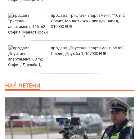
продава, Тристаен апартамент, 116 m2
София, Манастирски ливади Запад,
319000 EUR
продава, Двустаен апартамент, 68 m2
София, Дружба 1, 167900 EUR
дава под наем, Двустаен апартамент, 70
НАЙ-ЧЕТЕНИ
m2 София, Манастирски Ливади, 800 EUR