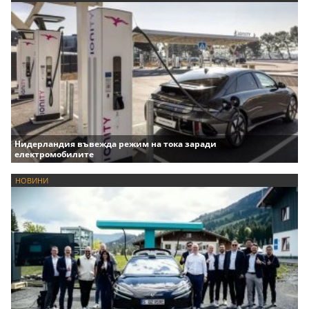
Нидерландия въвежда режим на тока заради
електромобилите
НОВИНИ