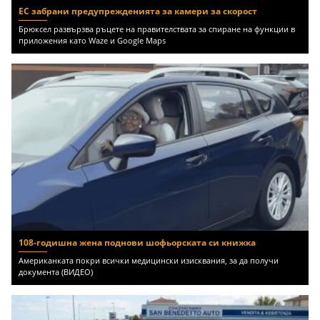
ЕС забрани предупрежденията за камери за скорост
Брюксел развързва ръцете на правителствата за спиране на функции в
приложения като Waze и Google Maps
108-годишна жена поднови шофьорската си книжка
Американката покри всички медицински изисквания, за да получи
документа (ВИДЕО)