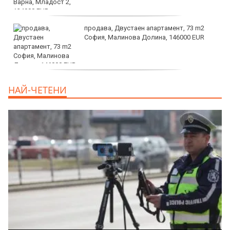
продава, Двустаен апартамент, 73 m2
София, Малинова Долина, 146000 EUR
дава под наем, Офис, 100 m2 София,
НАЙ-ЧЕТЕНИ
Център, 800 EUR