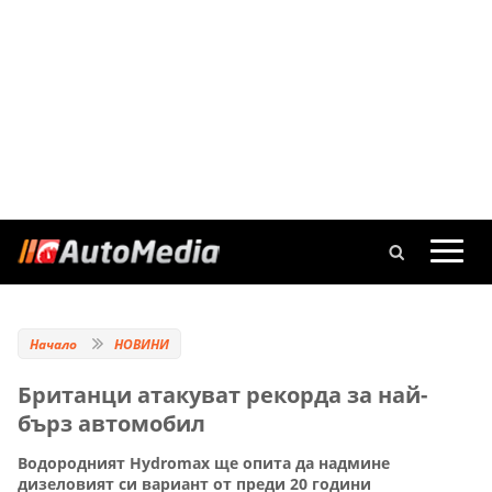
Начало
НОВИНИ
Британци атакуват рекорда за най-
бърз автомобил
Водородният Hydromax ще опита да надмине
дизеловият си вариант от преди 20 години