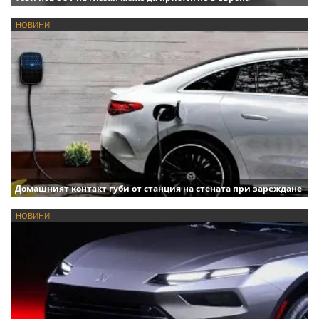
НОВИНИ
Домашният контакт губи от станция на стената при зареждане
НОВИНИ