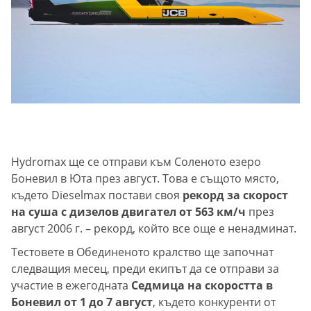
Hydromax ще се отправи към Соленото езеро
Боневил в Юта през август. Това е същото място,
където Dieselmax постави своя
рекорд за скорост
на суша с дизелов двигател от 563 км/ч
през
август 2006 г. – рекорд, който все още е ненадминат.
Тестовете в Обединеното кралство ще започнат
следващия месец, преди екипът да се отправи за
участие в ежегодната
Седмица на скоростта в
Боневил от 1 до 7 август
, където конкуренти от