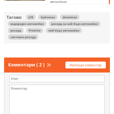
автомобила
Тагове:
JCB
hydromax
dieselmax
водороден автомобил
рекорд за най-бърз автомобил
рекорд
Prodrive
най-бърз автомобил
световен рекорд
Коментари ( 2 )
Напиши коментар