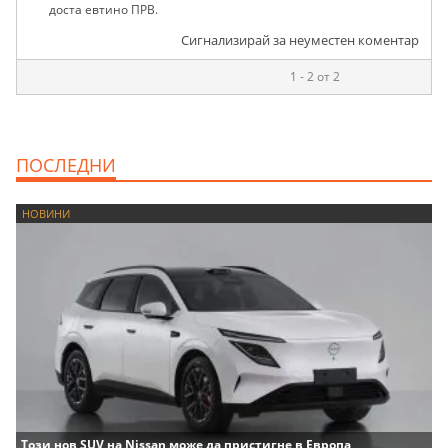
доста евтино ПРВ.
Сигнализирай за неуместен коментар
1 - 2 от 2
ПОСЛЕДНИ
НОВИНИ
Този нов SUV на Nissan може да пристигне в Европа