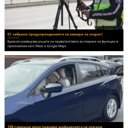
ЕС забрани предупрежденията за камери за скорост
Брюксел развързва ръцете на правителствата за спиране на функции в
приложения като Waze и Google Maps
108-годишна жена поднови шофьорската си книжка