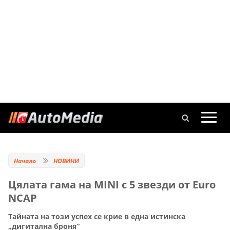
Начало
НОВИНИ
Цялата гама на MINI с 5 звезди от Euro
NCAP
Тайната на този успех се крие в една истинска
„дигитална броня“