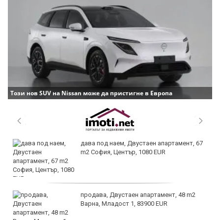
Този нов SUV на Nissan може да пристигне в Европа
дава под наем, Двустаен апартамент, 67
m2 София, Център, 1080 EUR
продава, Двустаен апартамент, 48 m2
Варна, Младост 1, 83900 EUR