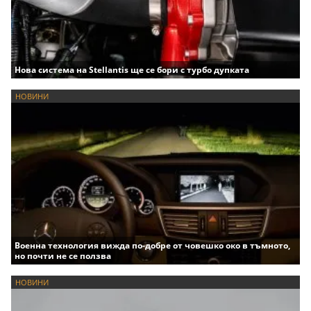
Нова система на Stellantis ще се бори с турбо дупката
НОВИНИ
Военна технология вижда по-добре от човешко око в тъмното,
но почти не се ползва
НОВИНИ