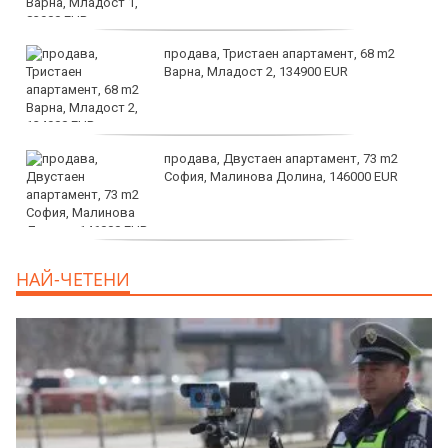
продава, Тристаен апартамент, 68 m2
Варна, Младост 2, 134900 EUR
продава, Двустаен апартамент, 73 m2
София, Малинова Долина, 146000 EUR
дава под наем, Офис, 100 m2 София,
НАЙ-ЧЕТЕНИ
Център, 800 EUR