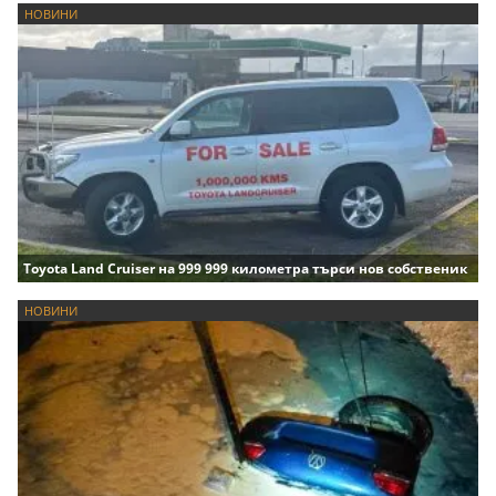
НОВИНИ
Toyota Land Cruiser на 999 999 километра търси нов собственик
НОВИНИ