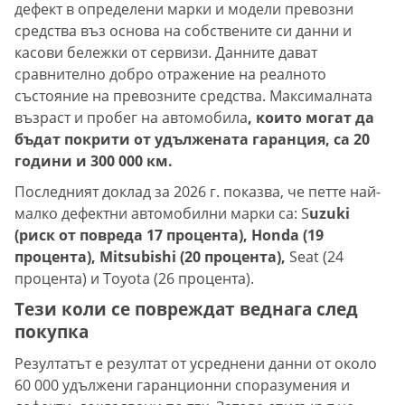
дефект в определени марки и модели превозни
средства въз основа на собствените си данни и
касови бележки от сервизи. Данните дават
сравнително добро отражение на реалното
състояние на превозните средства. Максималната
възраст и пробег на автомобила
, които могат да
бъдат покрити от удължената гаранция, са 20
години и 300 000 км.
Последният доклад за 2026 г. показва, че петте най-
малко дефектни автомобилни марки са: S
uzuki
(риск от повреда 17 процента), Honda (19
процента), Mitsubishi (20 процента),
Seat (24
процента) и Toyota (26 процента).
Тези коли се повреждат веднага след
покупка
Резултатът е резултат от усреднени данни от около
60 000 удължени гаранционни споразумения и