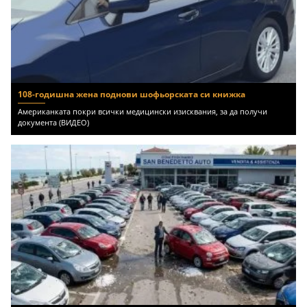
108-годишна жена поднови шофьорската си книжка
Американката покри всички медицински изисквания, за да получи
документа (ВИДЕО)