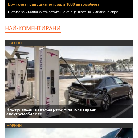
Брутална градушка потроши 1000 автомобила
Щетите за италианската автокъща се оценяват на 5 милиона евро
НАЙ-КОМЕНТИРАНИ
НОВИНИ
Нидерландия въвежда режим на тока заради
електромобилите
НОВИНИ