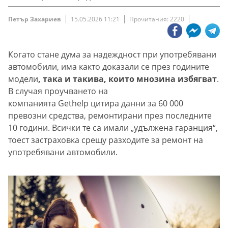
Петър Захариев
15.05.2026 11:21
Прочитания: 2220
Когато стане дума за надеждност при употребявани
автомобили, има както доказали се през годините
модели
, така и такива, които мнозина избягват
.
В случая проучването на
компанията Gethelp цитира данни за 60 000
превозни средства, ремонтирани през последните
10 години. Всички те са имали „удължена гаранция“,
тоест застраховка срещу разходите за ремонт на
употребявани автомобили.