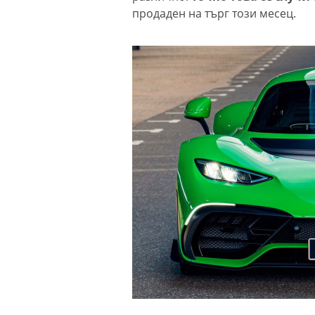
продаден на търг този месец.