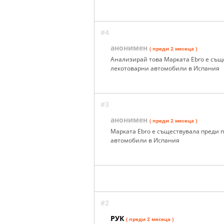
#4
анонимен
( преди 2 месеца )
Анализирай това Марката Ebro е същ
лекотоварни автомобили в Испания
#3
анонимен
( преди 2 месеца )
Марката Ebro е съществувала преди 
автомобили в Испания
#2
РУК
( преди 2 месеца )