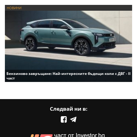
НОВИНИ
Бензиново завръщане: Най-интересните бъдещи коли с ДВГ - II
част
Следвай ни в: