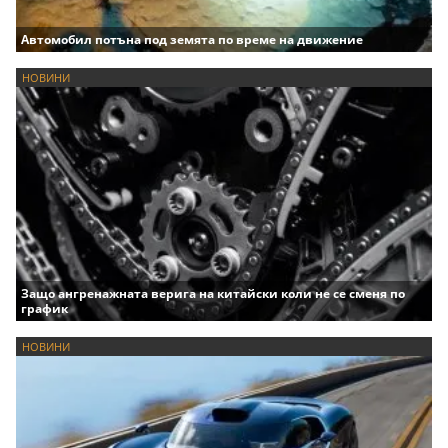
Автомобил потъна под земята по време на движение
НОВИНИ
Защо ангренажната верига на китайски коли не се сменя по
график
НОВИНИ