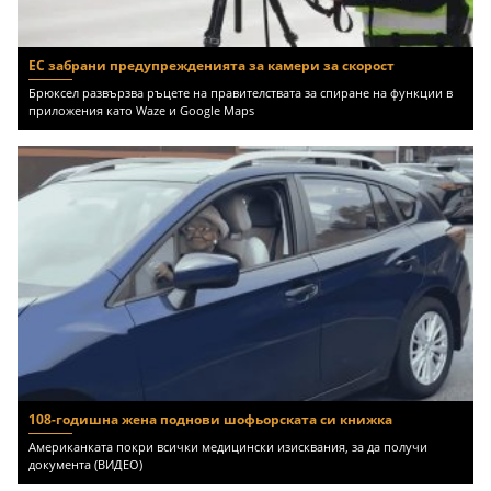
ЕС забрани предупрежденията за камери за скорост
Брюксел развързва ръцете на правителствата за спиране на функции в
приложения като Waze и Google Maps
108-годишна жена поднови шофьорската си книжка
Американката покри всички медицински изисквания, за да получи
документа (ВИДЕО)