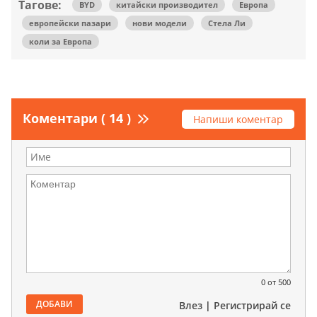
Тагове:
BYD
китайски производител
Европа
европейски пазари
нови модели
Стела Ли
коли за Европа
Коментари ( 14 )
Напиши коментар
0
от 500
ДОБАВИ
Влез
|
Регистрирай се