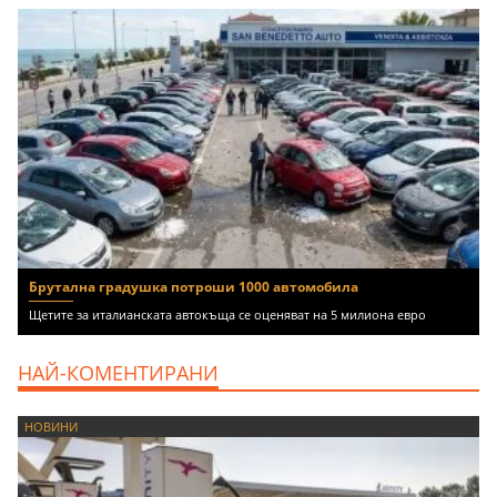
Брутална градушка потроши 1000 автомобила
Щетите за италианската автокъща се оценяват на 5 милиона евро
НАЙ-КОМЕНТИРАНИ
НОВИНИ