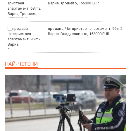
Варна, Трошево, 155000 EUR
продава, Четиристаен апартамент, 96 m2
Варна, Владиславово, 152000 EUR
продава, Къща, 370 m2 София област, гр.
НАЙ-ЧЕТЕНИ
Костинброд, 358000 EUR