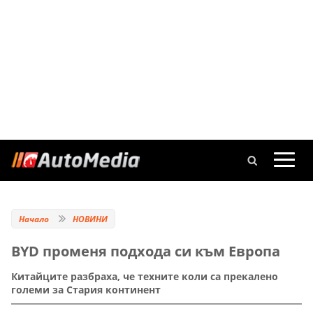
Начало
НОВИНИ
BYD променя подхода си към Европа
Китайците разбраха, че техните коли са прекалено
големи за Стария континент