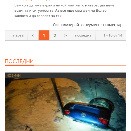
Важно е да има екрани никой май не го интересува вече
возията и сигурността. Аз все още съм фен на Волво
каквото и да говорят за тях.
Сигнализирай за неуместен коментар
<
1
2
>
първа
последна
1 - 10 от 14
ПОСЛЕДНИ
НОВИНИ