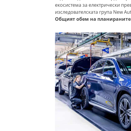
екосистема за електрически прев
изследователската група New Aut
Общият обем на планираните 