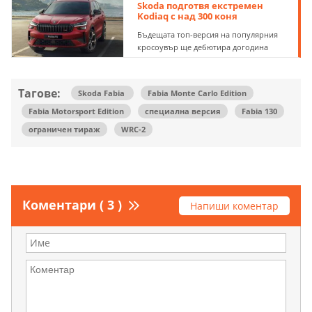
Skoda подготвя екстремен
Kodiaq с над 300 коня
Бъдещата топ-версия на популярния
кросоувър ще дебютира догодина
Тагове:
Skoda Fabia
Fabia Monte Carlo Edition
Fabia Motorsport Edition
специална версия
Fabia 130
ограничен тираж
WRC-2
Коментари ( 3 )
Напиши коментар