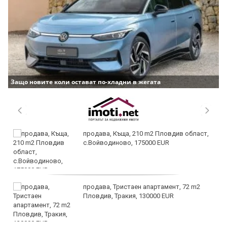
Защо новите коли остават по-хладни в жегата
продава, Къща, 210 m2 Пловдив област,
с.Войводиново, 175000 EUR
продава, Тристаен апартамент, 72 m2
Пловдив, Тракия, 130000 EUR