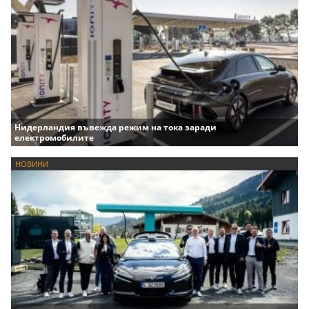
Нидерландия въвежда режим на тока заради
електромобилите
НОВИНИ