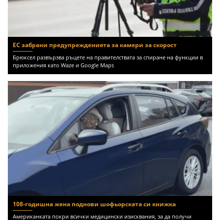
ЕС забрани предупрежденията за камери за скорост
Брюксел развързва ръцете на правителствата за спиране на функции в
приложения като Waze и Google Maps
108-годишна жена поднови шофьорската си книжка
Американката покри всички медицински изисквания, за да получи