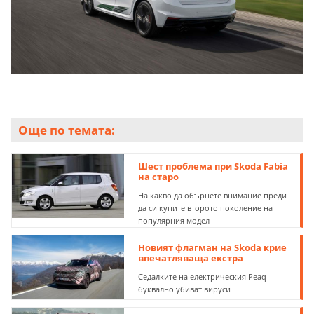
Още по темата:
Шест проблема при Skoda Fabia
на старо
На какво да обърнете внимание преди
да си купите второто поколение на
популярния модел
Новият флагман на Skoda крие
впечатляваща екстра
Седалките на електрическия Peaq
буквално убиват вируси