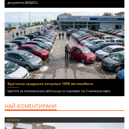
документа (ВИДЕО)
Брутална градушка потроши 1000 автомобила
Щетите за италианската автокъща се оценяват на 5 милиона евро
НАЙ-КОМЕНТИРАНИ
НОВИНИ