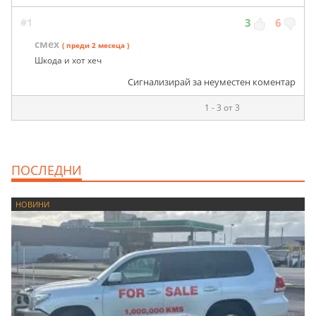
#1
3
6
смех
( преди 2 месеца )
Шкода и хот хеч
Сигнализирай за неуместен коментар
1 - 3 от 3
ПОСЛЕДНИ
НОВИНИ