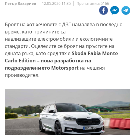
Петър Захариев
12.05.2026 11:35
Прочитания: 5166
Броят на хот-хечовете с ДВГ намалява в последно
време, като причините са
навлизащите електромобили и екологичните
стандарти. Оцелелите се броят на пръстите на
едната ръка, като сред тях е
Skoda Fabia Monte
Carlo Edition – нова разработка на
подразделението Motorsport
на чешкия
производител.