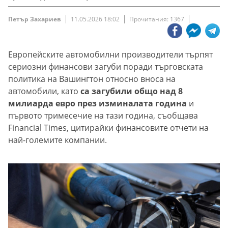
Петър Захариев
11.05.2026 18:02
Прочитания: 1367
Европейските автомобилни производители търпят
сериозни финансови загуби поради търговската
политика на Вашингтон относно вноса на
автомобили, като
са загубили общо над 8
милиарда евро през изминалата година
и
първото тримесечие на тази година, съобщава
Financial Times, цитирайки финансовите отчети на
най-големите компании.