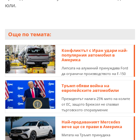
юли.
Още по темата:
Конфликтът с Иран удари най-
популярния автомобил в
Америка
Липсата на алуминий принуждава Ford
да ограничи производството на F-150
Тръмп обяви война на
европейските автомобили
Президентът налага 25% мито на колите
от ЕС, защото Брюксел не спазвал
търговското споразумение
Най-продаваният Mercedes
вече ще се прави в Америка
Митата на Тръмп принудиха