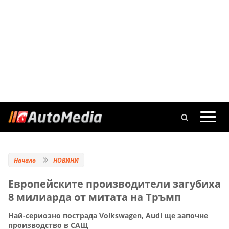
Начало
НОВИНИ
Eвропейските производители загубиха
8 милиарда от митата на Тръмп
Най-сериозно пострада Volkswagen, Audi ще започне
производство в САЩ