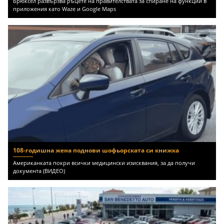
Брюксел развързва ръцете на правителствата за спиране на функции в
приложения като Waze и Google Maps
108-годишна жена поднови шофьорската си книжка
Американката покри всички медицински изисквания, за да получи
документа (ВИДЕО)