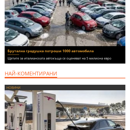
Брутална градушка потроши 1000 автомобила
Щетите за италианската автокъща се оценяват на 5 милиона евро
НАЙ-КОМЕНТИРАНИ
НОВИНИ