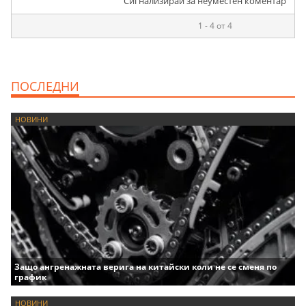
Сигнализирай за неуместен коментар
1 - 4 от 4
ПОСЛЕДНИ
НОВИНИ
Защо ангренажната верига на китайски коли не се сменя по
график
НОВИНИ