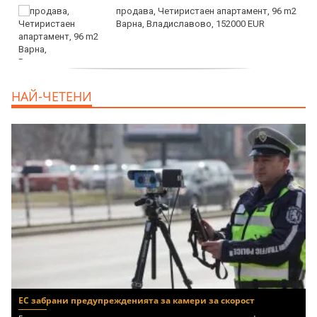
продава, Четиристаен апартамент, 96 m2
Варна, Владиславово, 152000 EUR
продава, Къща, 370 m2 София област, гр.
НАЙ-ЧЕТЕНИ
Костинброд, 358000 EUR
ЕС забрани предупрежденията за камери за скорост