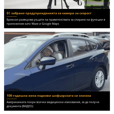
ЕС забрани предупрежденията за камери за скорост
Брюксел развързва ръцете на правителствата за спиране на функции в
приложения като Waze и Google Maps
108-годишна жена поднови шофьорската си книжка
Американката покри всички медицински изисквания, за да получи
документа (ВИДЕО)