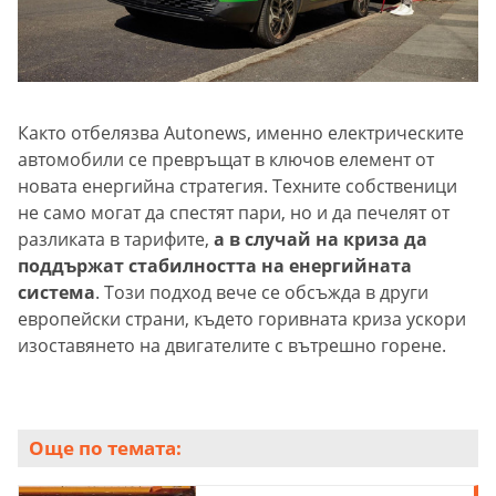
Както отбелязва Autonews, именно електрическите
автомобили се превръщат в ключов елемент от
новата енергийна стратегия. Техните собственици
не само могат да спестят пари, но и да печелят от
разликата в тарифите,
а в случай на криза да
поддържат стабилността на енергийната
система
. Този подход вече се обсъжда в други
европейски страни, където горивната криза ускори
изоставянето на двигателите с вътрешно горене.
Още по темата: