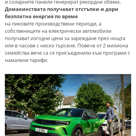
и соларните панели генерират рекордни обеми
.
Домакинствата получават отстъпки и дори
безплатна енергия по време
на пиковите производствени периоди, а
собствениците на електрически автомобили
получават изгодни цени за зареждане през нощта
или в часове с ниско търсене. Повече от 2 милиона
семейства вече са се присъединили към програми с
намалени тарифи.