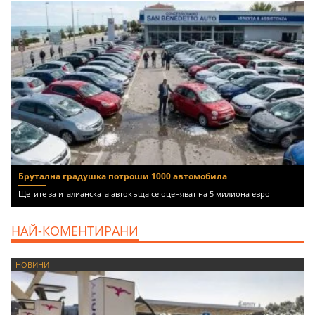
Брутална градушка потроши 1000 автомобила
Щетите за италианската автокъща се оценяват на 5 милиона евро
НАЙ-КОМЕНТИРАНИ
НОВИНИ