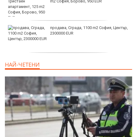
m2 София, Борово, 950 EUR
продава, Сграда, 1100 m2 София, Център,
2300000 EUR
дава под наем, Двустаен апартамент, 55
НАЙ-ЧЕТЕНИ
m2 София, Младост 4, 650 EUR