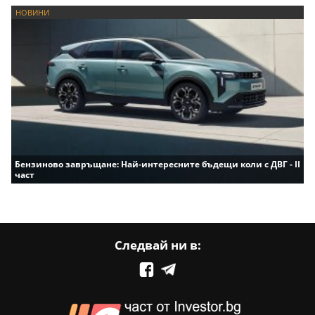
НОВИНИ
Бензиново завръщане: Най-интересните бъдещи коли с ДВГ - II
част
Следвай ни в: