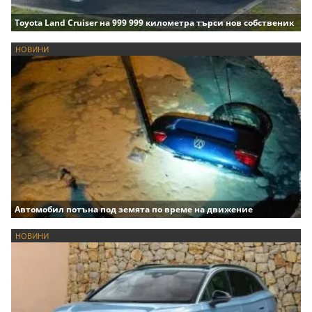
Toyota Land Cruiser на 999 999 километра търси нов собственик
НОВИНИ
Автомобил потъна под земята по време на движение
НОВИНИ