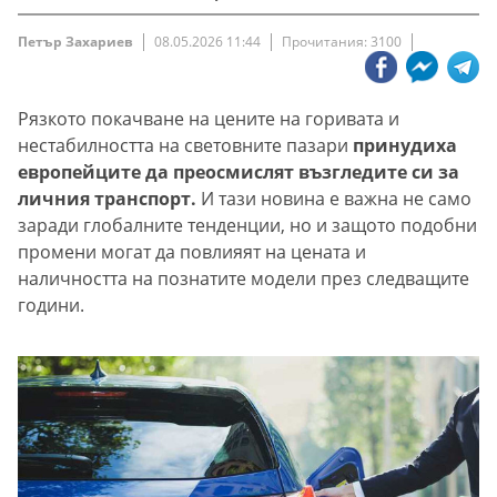
Петър Захариев
08.05.2026 11:44
Прочитания: 3100
Рязкото покачване на цените на горивата и
нестабилността на световните пазари
принудиха
европейците да преосмислят възгледите си за
личния транспорт.
И тази новина е важна не само
заради глобалните тенденции, но и защото подобни
промени могат да повлияят на цената и
наличността на познатите модели през следващите
години.